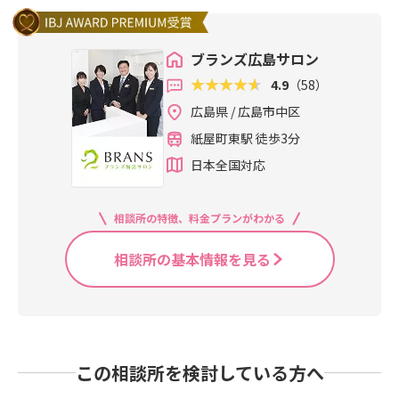
ブランズ広島サロン
4.9
（58）
広島県 / 広島市中区
紙屋町東駅 徒歩3分
日本全国対応
相談所の特徴、料金プランがわかる
相談所の基本情報を見る
この相談所を検討している方へ