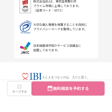
株式会社IBJは、東京証券取引所
プライム市場に上場しております。
（証券コード：6071）
大切な個人情報を保護することを目的に
プライバシーマークを取得しています。
日本結婚相手紹介サービス協議会に
加盟しております。
人と人をつなぐのは、人だと思う。
無料相談を予約する
キープする
Copyright © IBJ Inc.All rights reserved.