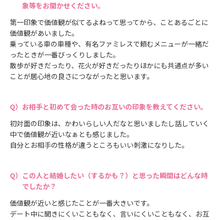
象等をお聞かせください。
第一印象で価値観が似てるよねって思ってから、ことあるごとに
価値観があいました。
乗っている車の車種や、有名ファミレスで頼むメニューが一緒だ
ったときが一番びっくりしました。
散歩が好きだったり、花火が好きだったりほかにも共通点が多い
ことが居心地の良さにつながったと思います。
お相手と初めて会った時のお互いの印象を教えてください。
初対面の印象は、かわいらしい人だなと思いましたし話していく
中で価値観が近いなぁとも感じました。
自分とお相手の性格が違うところもいい刺激になりした。
この人と結婚したい（するかも？）と思った瞬間はどんな時
でしたか？
価値観が近いと感じたことが一番大きいです。
デート中に聞きにくいこともなく、言いにくいこともなく、お互