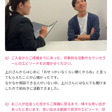
ご入会からご成婚までにあった、印象的な活動やカウンセラ
ーとのエピソードをお聞かせください。
上川さんからはじめに「おせっかいなくらい聞くからね」と言っ
てもらえたことが心強かったです。
なかなか相談できる人がいない中、上川さんにはなんでも聞けま
したので前向きに活動できました。
お二人が出会った日からご成婚に至るまで、様々な思い出が
あったと思います。思い出せる範囲で状況やエピソード、印