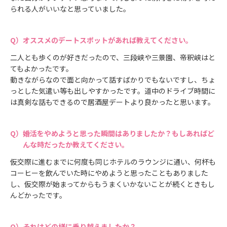
られる人がいいなと思っていました。
オススメのデートスポットがあれば教えてください。
二人とも歩くのが好きだったので、三段峡や三景園、帝釈峡はと
てもよかったです。
動きながらなので面と向かって話すばかりでもないですし、ちょ
っとした気遣い等も出しやすかったです。道中のドライブ時間に
は真剣な話もできるので居酒屋デートより良かったと思います。
婚活をやめようと思った瞬間はありましたか？もしあればど
んな時だったか教えてください。
仮交際に進むまでに何度も同じホテルのラウンジに通い、何杯も
コーヒーを飲んでいた時にやめようと思ったこともありました
し、仮交際が始まってからもうまくいかないことが続くときもし
んどかったです。
それはどの様に乗り越えましたか？