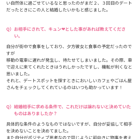
い自然体に過ごせているなと思ったのがまだ２、３回目のデート
だったときにこの人と結婚したいかもと感じました。
お相手にされて、キュン❤とした事があれば教えてくださ
い。
自分が街中で食事をしており、夕方彼女と食事の予定だったので
すが
移動の電車に遅れが発生し、待たせてしまいました。その際、車
で迎えに来てくれたときはうれしかったですし、機転が利くなと
思いました。
それと、デートスポットを探すときにおいしいカフェやごはん屋
さんをチェックしてくれているのはいつも助かっています！
結婚相手に求める条件で、これだけは譲れないと決めていた
ものはありましたか？
具体的な条件のようなものではないですが、自分が妥協して相手
を決めないことを決めてました。
また自分がポジティブ思考なので同じように前向きに物事を考え