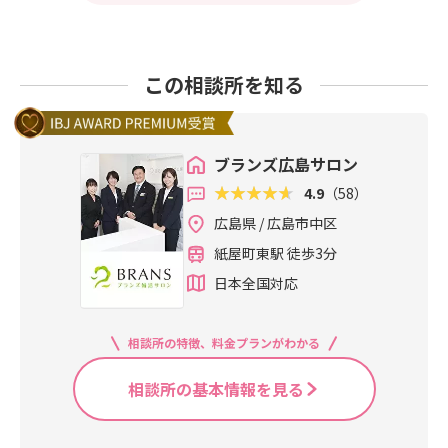
この相談所を知る
ブランズ広島サロン
4.9
（58）
広島県 / 広島市中区
紙屋町東駅 徒歩3分
日本全国対応
相談所の特徴、料金プランがわかる
相談所の基本情報を見る