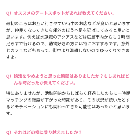
オススメのデートスポットがあれば教えてください。
最初のころはお互い行きやすい街中のお店などが良いと思います
が、仲良くなってきたら郊外のほうへ足を延ばしてみると良いと
思います。例えば水族館のアクアスなどは広島市内からも２時間
足らずで行けるので、動物好きの方には特におすすめです。意外
とカフェなどもあって、街中より混雑しないのでゆっくりできま
すよ。
婚活をやめようと思った瞬間はありましたか？もしあればど
んな時だったか教えてください。
特にありませんが、活動開始からしばらく経過したのちに一時期
マッチングの頻度が下がった時期があり、その状況が続いたとす
るとモチベーションにも関わってきた可能性はあったかと思いま
す。
それはどの様に乗り越えましたか？