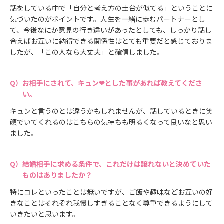
話をしている中で「自分と考え方の土台が似てる」ということに
気づいたのがポイントです。人生を一緒に歩むパートナーとし
て、今後なにか意見の行き違いがあったとしても、しっかり話し
合えばお互いに納得できる関係性はとても重要だと感じておりま
したが、「この人なら大丈夫」と確信しました。
お相手にされて、キュン❤とした事があれば教えてくださ
い。
キュンと言うのとは違うかもしれませんが、話しているときに笑
顔でいてくれるのはこちらの気持ちも明るくなって良いなと思い
ました。
結婚相手に求める条件で、これだけは譲れないと決めていた
ものはありましたか？
特にコレといったことは無いですが、ご飯や趣味などお互いの好
きなことはそれぞれ我慢しすぎることなく尊重できるようにして
いきたいと思います。