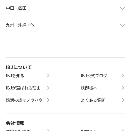
中国・四国
九州・沖縄・他
IBJについて
IBJを知る
IBJ公式ブログ
IBJが選ばれる理由
親御様へ
婚活の成功ノウハウ
よくある質問
会社情報