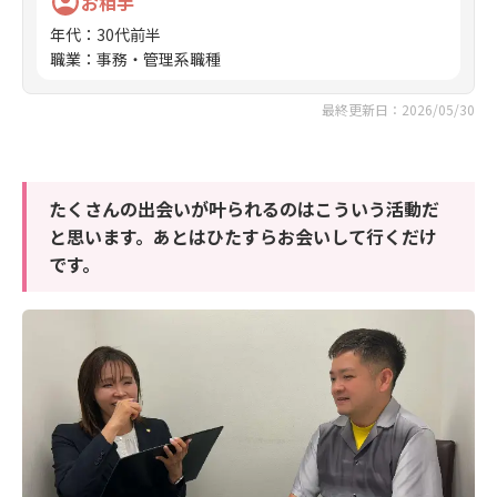
お相手
年代
：
30代前半
職業
：
事務・管理系職種
最終更新日：2026/05/30
たくさんの出会いが叶られるのはこういう活動だ
と思います。あとはひたすらお会いして行くだけ
です。