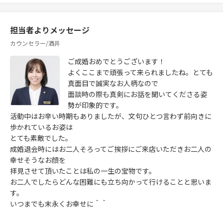
担当者よりメッセージ
カウンセラー/酒井
ご成婚おめでとうございます！
よくここまで頑張って来られましたね。とても
真面目で誠実なお人柄なので
面談時の際も真剣にお話を聞いてくださる姿
勢が印象的です。
活動中はお辛い時期もありましたが、文句ひとつ言わず前向きに
歩かれているお姿は
とても素敵でした。
成婚退会時にはお二人そろってご挨拶にご来店いただきお二人の
幸せそうなお顔を
拝見させて頂いたことは私の一生の宝物です。
お二人でしたらどんな困難にも立ち向かって行けることと思いま
す。
いつまでも末永くお幸せに＾＾