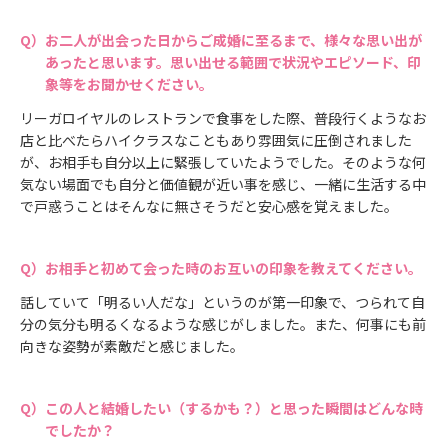
お二人が出会った日からご成婚に至るまで、様々な思い出が
あったと思います。思い出せる範囲で状況やエピソード、印
象等をお聞かせください。
リーガロイヤルのレストランで食事をした際、普段行くようなお
店と比べたらハイクラスなこともあり雰囲気に圧倒されました
が、お相手も自分以上に緊張していたようでした。そのような何
気ない場面でも自分と価値観が近い事を感じ、一緒に生活する中
で戸惑うことはそんなに無さそうだと安心感を覚えました。
お相手と初めて会った時のお互いの印象を教えてください。
話していて「明るい人だな」というのが第一印象で、つられて自
分の気分も明るくなるような感じがしました。また、何事にも前
向きな姿勢が素敵だと感じました。
この人と結婚したい（するかも？）と思った瞬間はどんな時
でしたか？