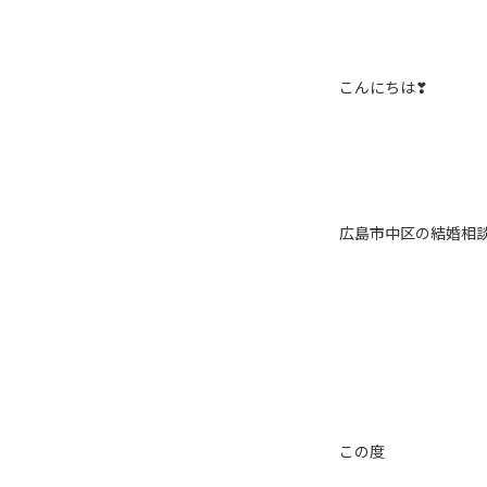
こんにちは❣
広島市中区の結婚相談
この度