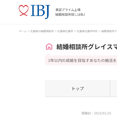
東証プライム上場
結婚相談所探しはIBJ
ホーム
広島県の結婚相談所
広島県広島市
広島県広島市中区
結婚相談所グ
結婚相談所グレイス
1年以内の成婚を目指すあなたの婚活を
トップ
投稿日：2023/01/25