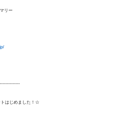
マリー
jp/
--------------
ントはじめました！☆