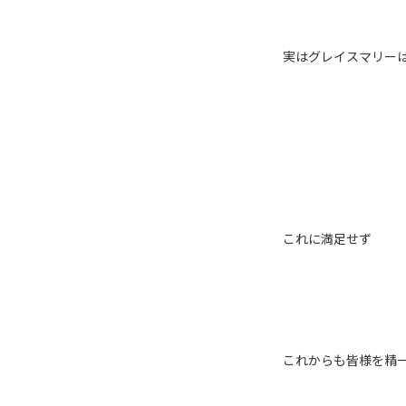
実はグレイスマリーは
これに満足せず
これからも皆様を精一