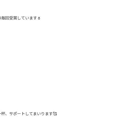
毎回受賞しています🌷
杯、サポートしてまいります🥰