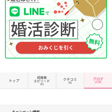
成婚者
ブログ
クチコミ
トップ
エピソード
(139)
(6)
(0)
キャンペーン情報、