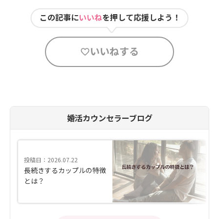
この記事に
いいね
を押して応援しよう！
いいねする
婚活カウンセラーブログ
投稿日：2026.07.22
長続きするカップルの特徴
とは？