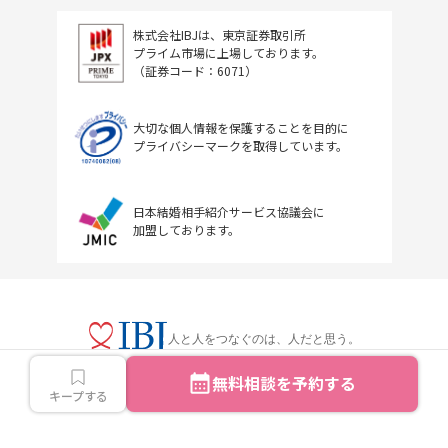
株式会社IBJは、東京証券取引所
プライム市場に上場しております。
（証券コード：6071）
大切な個人情報を保護することを目的に
プライバシーマークを取得しています。
日本結婚相手紹介サービス協議会に
加盟しております。
人と人をつなぐのは、人だと思う。
無料相談を予約する
キープする
Copyright © IBJ Inc.All rights reserved.