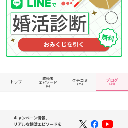
成婚者
ブログ
クチコミ
トップ
エピソード
(34)
(25)
(4)
キャンペーン情報、
リアルな婚活エピソードを