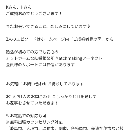
Kさん、Hさん
ご成婚おめでとうございます！
またお会いできること、楽しみにしています♪
2人のエピソードはホームページ内「ご成婚者様の声」から
婚活が初めての方でも安心の
アットホームな結婚相談所 Matchmakingアーネクト
会員様のサポートには自信があります
お気軽に お問い合わせお待ちしております
お1人お1人のお問合わせに しっかりと目を通して
お返事をさせていただきます
※お電話での対応も可
※無料出張カウンセリング対応
（岐阜市、大垣市、瑞穂市、関市、各務原市、美濃加茂市など岐