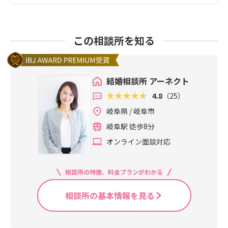
この相談所を知る
結婚相談所 アーネクト
4.8
（25）
岐阜県 / 岐阜市
岐阜駅 徒歩8分
オンライン面談対応
相談所の特徴、料金プランがわかる
相談所の基本情報を見る