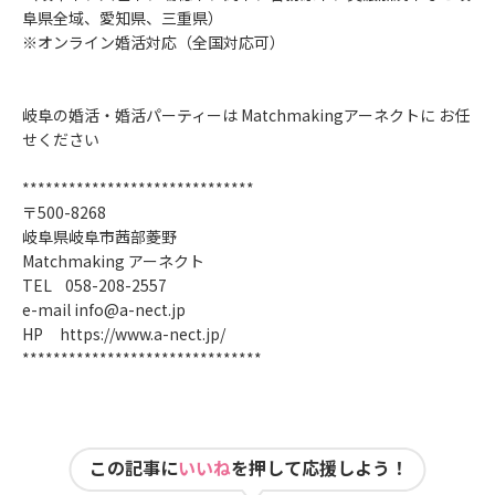
阜県全域、愛知県、三重県）
※オンライン婚活対応（全国対応可）
岐阜の婚活・婚活パーティーは Matchmakingアーネクトに お任
せください
******************************
〒500-8268
岐阜県岐阜市茜部菱野
Matchmaking アーネクト
TEL 058-208-2557
e-mail info@a-nect.jp
HP
https://www.a-nect.jp/
*******************************
この記事に
いいね
を押して応援しよう！