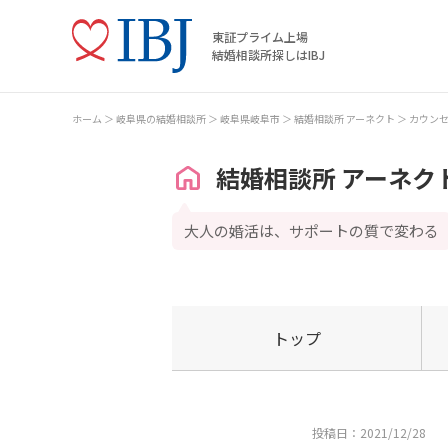
東証プライム上場
結婚相談所探しはIBJ
ホーム
岐阜県の結婚相談所
岐阜県岐阜市
結婚相談所 アーネクト
カウン
結婚相談所 アーネク
大人の婚活は、サポートの質で変わる
トップ
投稿日：2021/12/28