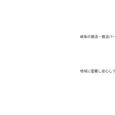
岐阜の婚活・婚活パーテ
地域に密着し安心し