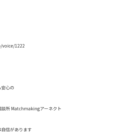
p/voice/1222
も安心の
所 Matchmakingアーネクト
は自信があります