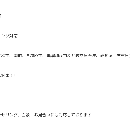
可
リング対応
瑞穂市、関市、各務原市、美濃加茂市など岐阜県全域、愛知県、三重県
対策！!
ンセリング、面談、お見合いにも対応しております