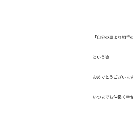
「自分の事より相手
という彼
おめでとうございま
いつまでも仲良く幸