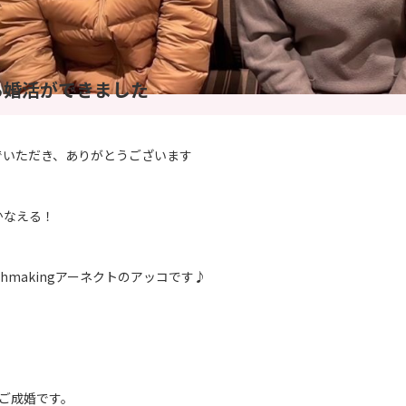
ら婚活ができました
でいただき、ありがとうございます
かなえる！
tchmakingアーネクトのアッコです♪
ご成婚です。