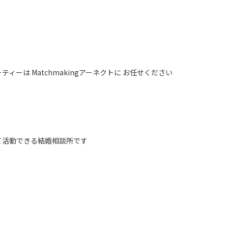
ィーは Matchmakingアーネクトに お任せください
て活動できる結婚相談所です