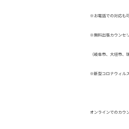
※お電話での対応も
※無料出張カウンセ
（岐阜市、大垣市、
※新型コロナウィルス
オンラインでのカウ