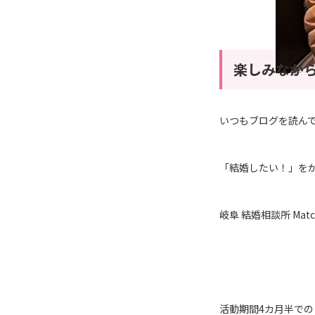
楽しみなが
いつもブログを読ん
「結婚したい！」を
岐阜 結婚相談所 Ma
活動期間4カ月半での