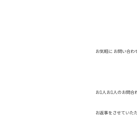
お気軽に お問い合わ
お1人お1人のお問合
お返事をさせていた