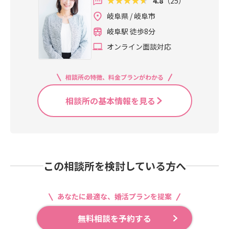
4.8
（25）
岐阜県 / 岐阜市
岐阜駅 徒歩8分
オンライン面談対応
相談所の特徴、料金プランがわかる
相談所の基本情報を見る
この相談所を検討している方へ
あなたに最適な、婚活プランを提案
無料相談を予約する