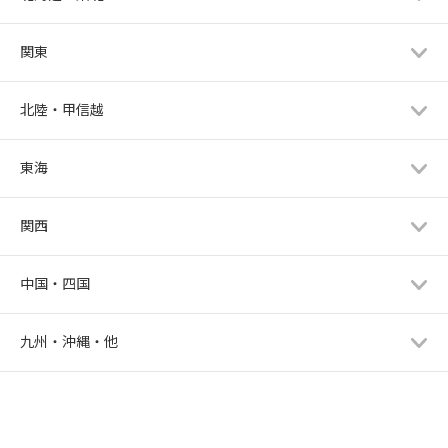
関東
北陸・甲信越
東海
関西
中国・四国
九州・沖縄・他