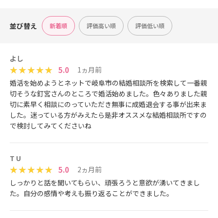
並び替え
新着順
評価高い順
評価低い順
よし
5.0
1ヵ月前
婚活を始めようとネットで岐阜市の結婚相談所を検索して一番親
切そうな釘宮さんのところで婚活始めました。色々ありました親
切に素早く相談にのっていただき無事に成婚退会する事が出来ま
した。迷っている方がみえたら是非オススメな結婚相談所ですの
で検討してみてくださいね
T U
5.0
2ヵ月前
しっかりと話を聞いてもらい、頑張ろうと意欲が湧いてきまし
た。自分の感情や考えも振り返ることができました。