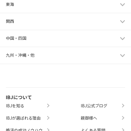
東海
関西
中国・四国
九州・沖縄・他
IBJについて
IBJを知る
IBJ公式ブログ
IBJが選ばれる理由
親御様へ
婚活の成功ノウハウ
よくある質問