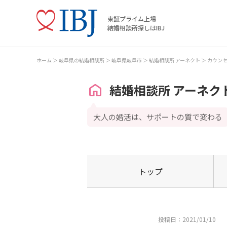
東証プライム上場
結婚相談所探しはIBJ
ホーム
岐阜県の結婚相談所
岐阜県岐阜市
結婚相談所 アーネクト
カウン
結婚相談所 アーネク
大人の婚活は、サポートの質で変わる
トップ
投稿日：2021/01/10