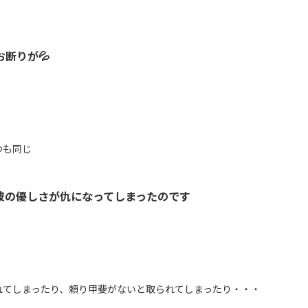
断りが💦
つも同じ
彼の優しさが仇になってしまったのです
れてしまったり、頼り甲斐がないと取られてしまったり・・・