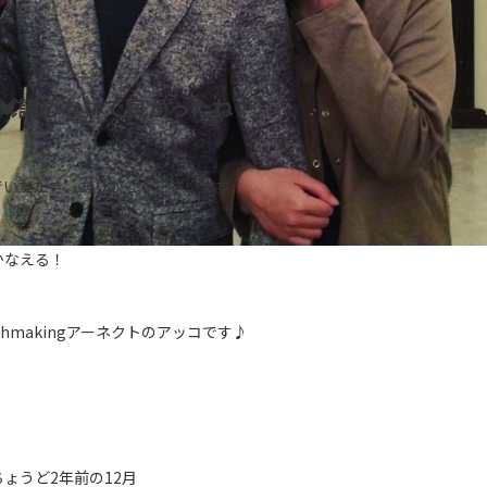
💓諦めないで良かったね！
でいただき、ありがとうございます
かなえる！
tchmakingアーネクトのアッコです♪
ょうど2年前の12月