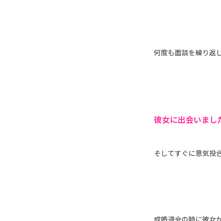
何度も面談を繰り返
彼女に出会いました!(
そしてすぐに意気投
成婚退会の時に彼女