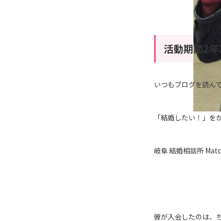
活動期間2年
いつもブログを読ん
「結婚したい！」を
岐阜 結婚相談所 Ma
彼が入会したのは、ち