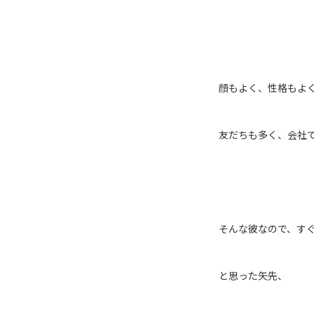
顔もよく、性格もよ
友だちも多く、会社
そんな彼なので、す
と思った矢先、