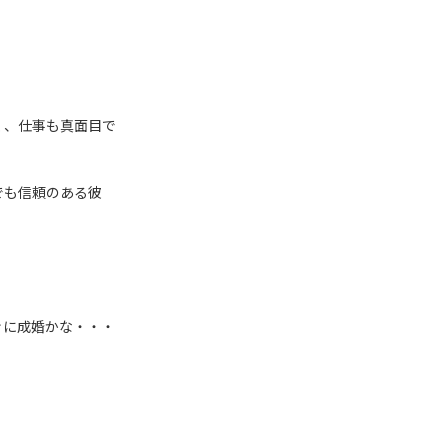
く、仕事も真面目で
でも信頼のある彼
ぐに成婚かな・・・