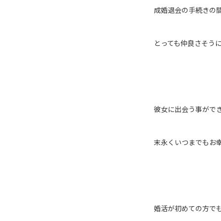
成婚退会の手続きの間
とっても仲良さそう
彼女に出会う事がで
末永くいつまでもお
婚活が初めての方で