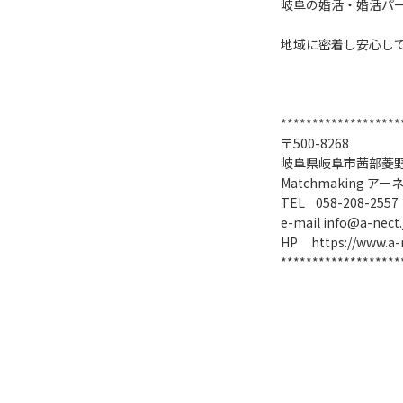
岐阜の婚活・婚活パーテ
地域に密着し安心して
*******************
〒500-8268
岐阜県岐阜市茜部菱野
Matchmaking アー
TEL 058-208-2557
e-mail info@a-nect.
HP
https://www.a-
*******************