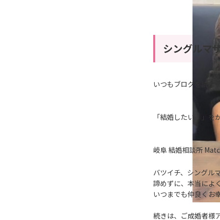
シングルマ
いつもブログを読ん
「結婚したい！」を
岐阜 結婚相談所 Ma
バツイチ、シングル
諦めずに、本当によ
いつまでも仲良くお
続きは、ご成婚者様