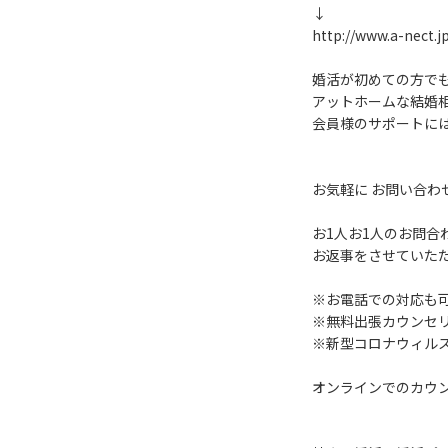
↓
http://www.a-nect.j
婚活が初めての方で
アットホームな結婚相談所
会員様のサポートに
お気軽に お問い合わ
お1人お1人のお問合
お返事をさせていた
※お電話での対応も
※無料出張カウンセ
※新型コロナウィルス
オンラインでのカウ