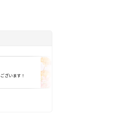
投稿日：2022.07.03
うございます！
祝💕ご成婚おめで