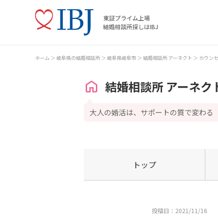
東証プライム上場
結婚相談所探しはIBJ
ホーム
岐阜県の結婚相談所
岐阜県岐阜市
結婚相談所 アーネクト
カウン
結婚相談所 アーネク
大人の婚活は、サポートの質で変わる
トップ
投稿日：2021/11/16