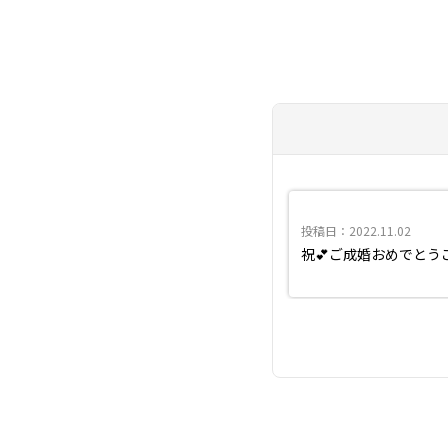
投稿日：2022.11.02
祝💕ご成婚おめでとう