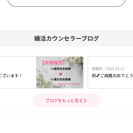
婚活カウンセラーブログ
投稿日：2022.10.12
ございます！
祝💕ご成婚おめでと
ブログをもっと見る