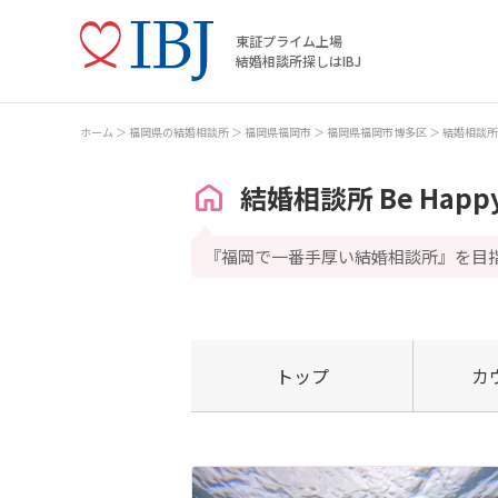
東証プライム上場
結婚相談所探しはIBJ
ホーム
福岡県の結婚相談所
福岡県福岡市
福岡県福岡市博多区
結婚相談所 B
結婚相談所 Be Happ
『福岡で一番手厚い結婚相談所』を目
トップ
カ