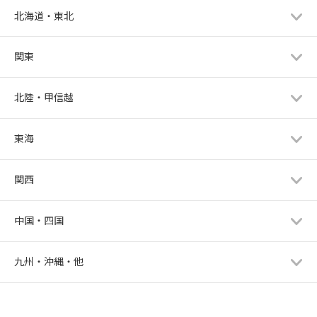
北海道・東北
関東
北陸・甲信越
東海
関西
中国・四国
九州・沖縄・他