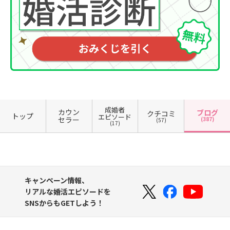
成婚者
カウン
ブログ
クチコミ
トップ
エピソード
セラー
(387)
(57)
(17)
キャンペーン情報、
リアルな婚活エピソードを
SNSからもGETしよう！