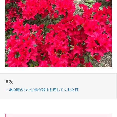
目次
あの時のつつじ🌺が背中を押してくれた日