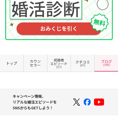
成婚者
カウン
ブログ
クチコミ
トップ
エピソード
セラー
(386)
(57)
(17)
キャンペーン情報、
リアルな婚活エピソードを
SNSからもGETしよう！