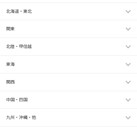
北海道・東北
関東
北陸・甲信越
東海
関西
中国・四国
九州・沖縄・他