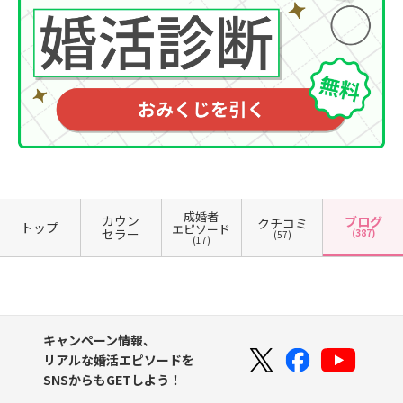
成婚者
カウン
ブログ
クチコミ
トップ
エピソード
セラー
(387)
(57)
(17)
キャンペーン情報、
リアルな婚活エピソードを
SNSからもGETしよう！