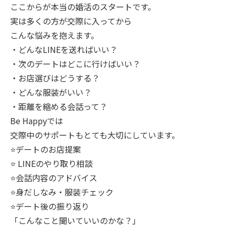
ここからが本当の婚活のスタートです。
実は多くの方が交際に入ってから
こんな悩みを抱えます。
・どんなLINEを送ればいい？
・次のデートはどこに行けばいい？
・お店選びはどうする？
・どんな服装がいい？
・距離を縮める会話って？
Be Happyでは
交際中のサポートもとても大切にしています。
⭐️デートのお店提案
⭐️ LINEのやり取り相談
⭐️会話内容のアドバイス
⭐️身だしなみ・服装チェック
⭐️デート後の振り返り
「こんなこと聞いていいのかな？」