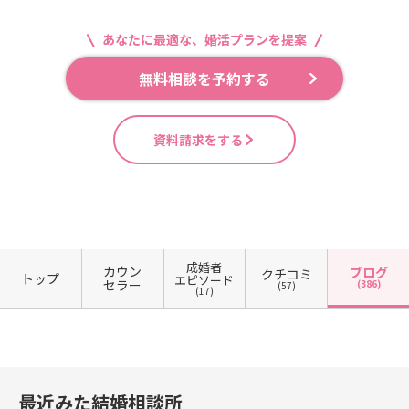
あなたに最適な、婚活プランを提案
無料相談を予約する
資料請求をする
成婚者
カウン
ブログ
クチコミ
トップ
エピソード
セラー
(386)
(57)
(17)
最近みた結婚相談所