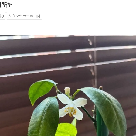
場所✨
悩み
カウンセラーの日常