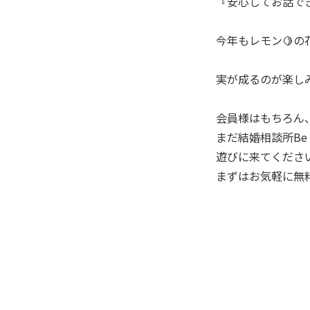
『安心してお話で
今年もレモン🍋の
実が成るのが楽しみ
会員様はもちろん
まだ結婚相談所Be 
遊びに来てください
まずはお気軽に無