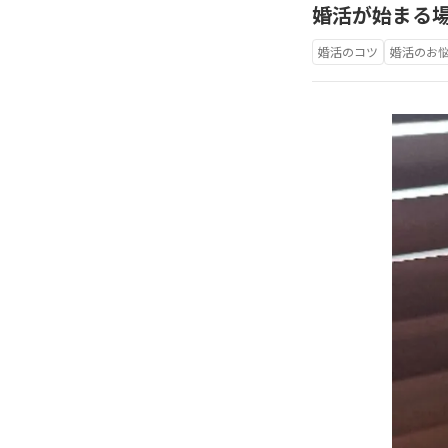
婚活が始まる
婚活のコツ
婚活のお