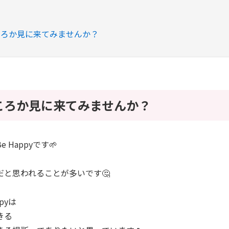
ころか見に来てみませんか？
ころか見に来てみませんか？
 Happyです🌱
だと思われることが多いです🤔
pyは
きる