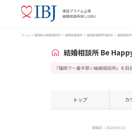
東証プライム上場
結婚相談所探しはIBJ
ホーム
福岡県の結婚相談所
福岡県福岡市
福岡県福岡市博多区
結婚相談所 B
結婚相談所 Be Happ
『福岡で一番手厚い結婚相談所』を目
トップ
カ
投稿日：2026/03/21