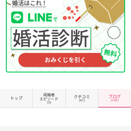
成婚者
ブログ
クチコミ
トップ
エピソード
(141)
(47)
(5)