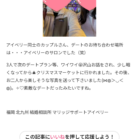
アイベリー同士のカップルさん、デートのお待ち合わせ場所
は・・・アイベリーのサロンでした（笑）
3人で次のデートプラン等、ワイワイ🤩沢山お話をされ、少し暗
くなってから🎄クリスマスマーケットに行かれました。その後、
お二人から楽しそうな写真を送って下さいました(⋈◍＞◡＜
◍)。✧♡素敵なデートだったみたいですね。
福岡 北九州 結婚相談所 マリッジサポートアイベリー
この記事に
いいね
を押して応援しよう！