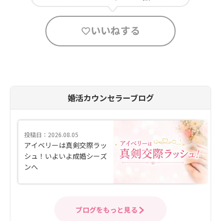
いいねする
婚活カウンセラーブログ
投稿日：2026.08.05
アイベリーは真剣交際ラッ
シュ！いよいよ成婚シーズ
ンへ
ブログをもっと見る