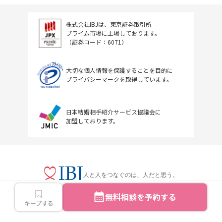
株式会社IBJは、東京証券取引所
プライム市場に上場しております。
（証券コード：6071）
大切な個人情報を保護することを目的に
プライバシーマークを取得しています。
日本結婚相手紹介サービス協議会に
加盟しております。
人と人をつなぐのは、人だと思う。
無料相談を予約する
キープする
Copyright © IBJ Inc.All rights reserved.