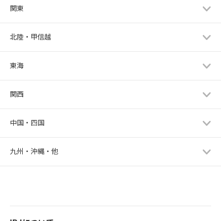
関東
北陸・甲信越
東海
関西
中国・四国
九州・沖縄・他