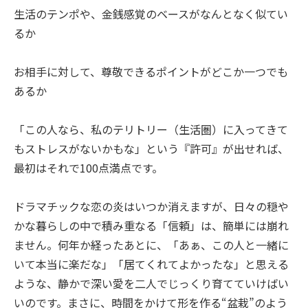
生活のテンポや、金銭感覚のベースがなんとなく似てい
るか
お相手に対して、尊敬できるポイントがどこか一つでも
あるか
「この人なら、私のテリトリー（生活圏）に入ってきて
もストレスがないかもな」という『許可』が出せれば、
最初はそれで100点満点です。
ドラマチックな恋の炎はいつか消えますが、日々の穏や
かな暮らしの中で積み重なる「信頼」は、簡単には崩れ
ません。何年か経ったあとに、「あぁ、この人と一緒に
いて本当に楽だな」「居てくれてよかったな」と思える
ような、静かで深い愛を二人でじっくり育てていけばい
いのです。まさに、時間をかけて形を作る“盆栽”のよう