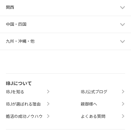
関西
中国・四国
九州・沖縄・他
IBJについて
IBJを知る
IBJ公式ブログ
IBJが選ばれる理由
親御様へ
婚活の成功ノウハウ
よくある質問