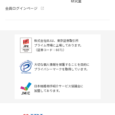
研究室
会員ログインページ
株式会社IBJは、東京証券取引所
プライム市場に上場しております。
（証券コード：6071）
大切な個人情報を保護することを目的に
プライバシーマークを取得しています。
日本結婚相手紹介サービス協議会に
加盟しております。