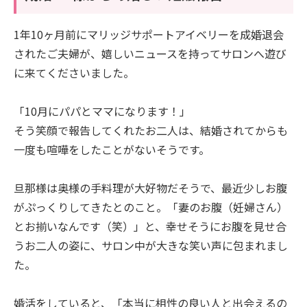
1年10ヶ月前にマリッジサポートアイベリーを成婚退会
されたご夫婦が、嬉しいニュースを持ってサロンへ遊び
に来てくださいました。
「10月にパパとママになります！」
そう笑顔で報告してくれたお二人は、結婚されてからも
一度も喧嘩をしたことがないそうです。
旦那様は奥様の手料理が大好物だそうで、最近少しお腹
がぷっくりしてきたとのこと。「妻のお腹（妊婦さん）
とお揃いなんです（笑）」と、幸せそうにお腹を見せ合
うお二人の姿に、サロン中が大きな笑い声に包まれまし
た。
婚活をしていると、「本当に相性の良い人と出会えるの