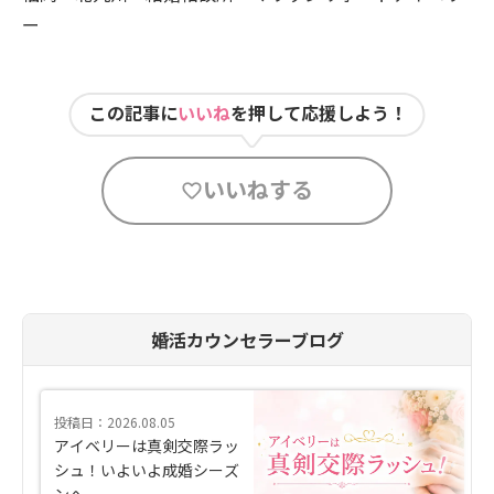
ー
この記事に
いいね
を押して応援しよう！
いいねする
婚活カウンセラーブログ
投稿日：2026.08.05
アイベリーは真剣交際ラッ
シュ！いよいよ成婚シーズ
ンへ