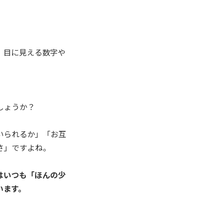
、目に見える数字や
しょうか？
いられるか」「お互
さ」ですよね。
はいつも「ほんの少
います。