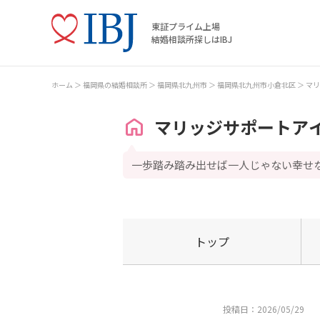
東証プライム上場
結婚相談所探しはIBJ
ホーム
福岡県の結婚相談所
福岡県北九州市
福岡県北九州市小倉北区
マリ
マリッジサポートア
一歩踏み踏み出せば一人じゃない幸せ
トップ
投稿日：2026/05/29