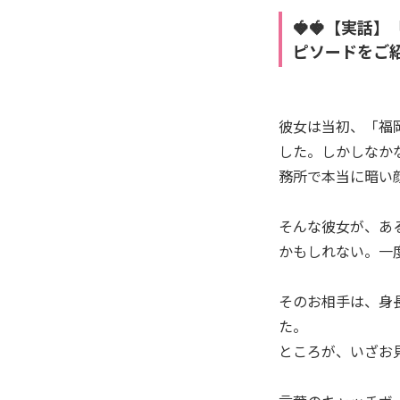
🍓🍓【実話
ピソードをご
彼女は当初、「福
した。しかしなか
務所で本当に暗い
そんな彼女が、あ
かもしれない。一
そのお相手は、身
た。
ところが、いざお