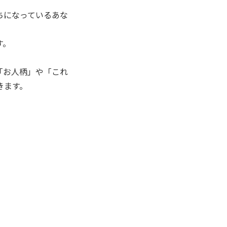
ちになっているあな
す。
「お人柄」や「これ
きます。