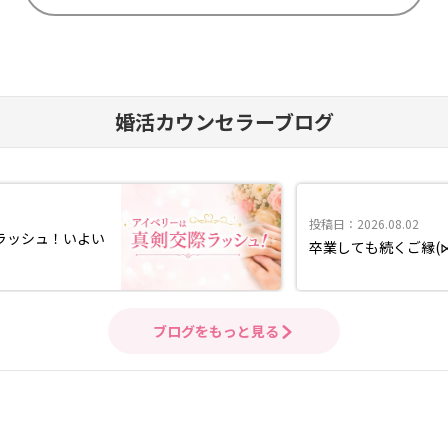
婚活カウンセラーブログ
投稿日：2026.08.02
ラッシュ！いよい
卒業しても続くご縁(
ブログをもっと見る