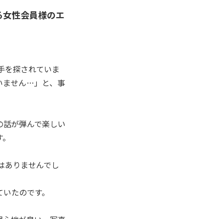
る女性会員様のエ
手を探されていま
いません…」と、事
の話が弾んで楽しい
す。
はありませんでし
ていたのです。