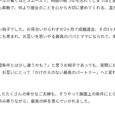
ールが驚くほどスムーズで、時間が経つのも忘れてしまうほど
も素敵で、何より彼女のことを心から大切に褒めてくれる、温
ン拍子でした。お見合いからわずか2ヶ月で成婚退会、その3ヶ
にも恵まれ、お互いを思いやる最高のパパとママになられて、
。
望条件とは少し違うかも？」と思うお相手であっても、実際に
、お互いにとって「かけがえのない最高のパートナー」へと変
。
したたくさんの幸せなご夫婦も、そうやって画面上の条件にと
歩み寄りながら、最高の絆を育んでいかれました。