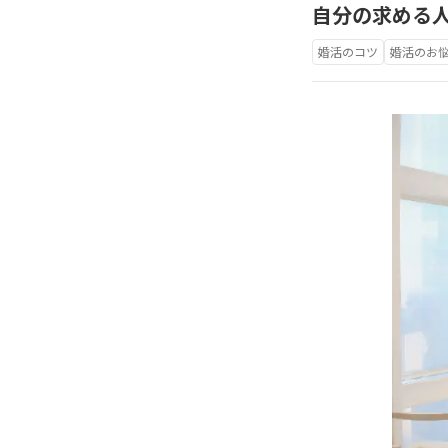
自分の求める
婚活のコツ
婚活のお