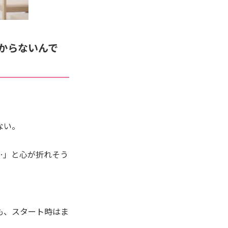
からないんで
ない。
…」と心が折れそう
も、スタート時はま