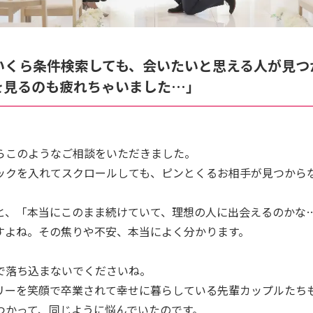
いくら条件検索しても、会いたいと思える人が見つ
を見るのも疲れちゃいました…」
らこのようなご相談をいただきました。
ックを入れてスクロールしても、ピンとくるお相手が見つから
と、「本当にこのまま続けていて、理想の人に出会えるのかな
すよね。その焦りや不安、本当によく分かります。
で落ち込まないでくださいね。
リーを笑顔で卒業されて幸せに暮らしている先輩カップルたち
つかって、同じように悩んでいたのです。