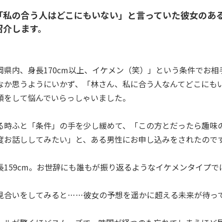
】「私の合う人はどこにもいない」と言っていた彼女のあ
紹介します。
岡県内、身長170cm以上、イケメン（笑）」という条件でお相
なか思うようにいかず、「林さん、私に合う人なんてどこにも
顔をして悩んでいらっしゃいました。
る時ふと「条件」の手を少し緩めて、「この方とだったら趣味
度お話ししてみたい」と、ある男性にお申し込みをされたので
長159cm。お世辞にも誰もが振り返るようなイケメンタイプで
見合いをしてみると……彼女の予想を遥かに超える未来が待っ