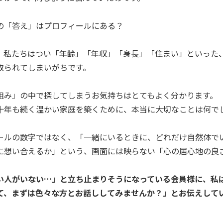
活の「答え」はプロフィールにある？
、私たちはつい「年齢」「年収」「身長」「住まい」といった
取られてしまいがちです。
組み」の中で探してしまうお気持ちはとてもよく分かります。
十年も続く温かい家庭を築くために、本当に大切なことは何で
ールの数字ではなく、「一緒にいるときに、どれだけ自然体で
に想い合えるか」という、画面には映らない「心の居心地の良
い人がいない…」と立ち止まりそうになっている会員様に、私
て、まずは色々な方とお話ししてみませんか？」とお伝えして