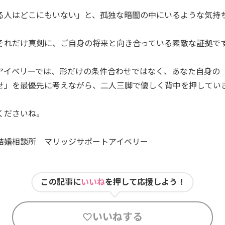
る人はどこにもいない」と、孤独な暗闇の中にいるような気持
それだけ真剣に、ご自身の将来と向き合っている素敵な証拠で
アイベリーでは、形だけの条件合わせではなく、あなた自身の
せ」を最優先に考えながら、二人三脚で優しく背中を押してい
くださいね。
婚相談所 マリッジサポートアイベリー
この記事に
いいね
を押して応援しよう！
いいねする