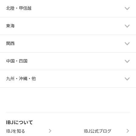
北陸・甲信越
東海
関西
中国・四国
九州・沖縄・他
IBJについて
IBJを知る
IBJ公式ブログ