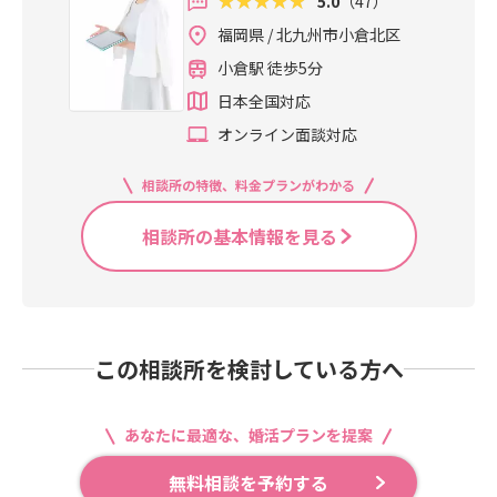
5.0
（47）
福岡県 / 北九州市小倉北区
小倉駅 徒歩5分
日本全国対応
オンライン面談対応
相談所の特徴、料金プランがわかる
相談所の基本情報を見る
この相談所を検討している方へ
あなたに最適な、婚活プランを提案
無料相談を予約する