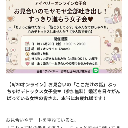
【6/20オンライン】お見合いの「ここだけの話」ぶっ
ちゃけデトックス女子会❤（参加無料）婚活を日々がん
ばっている女性の皆さま、本当にお疲れ様です！
お見合いやデートを重ねていると、
「これって私の考えすぎ？」「ちょっと誰かに聞いてほ