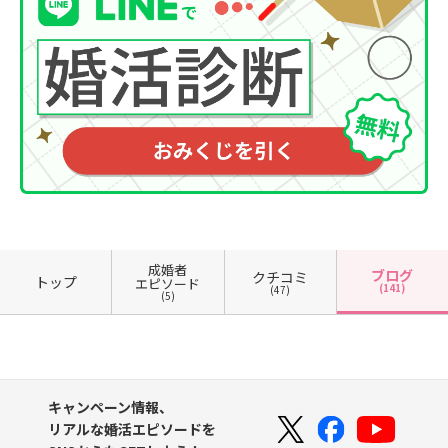
成婚者
ブログ
クチコミ
トップ
エピソード
(141)
(47)
(5)
キャンペーン情報、
リアルな婚活エピソードを