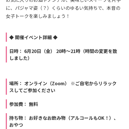
に、パジャマ姿（？）くらいのゆるい気持ちで、本音の
女子トークを楽しみましょう！
◆ 開催イベント詳細 ◆
日時： 6月20日（金） 20時～21時（時間の変更を致
しました）
場所： オンライン（Zoom） ※ご自宅からリラック
スしてご参加ください
参加費： 無料
持ち物： お好きなお飲み物（アルコールもOK！）、
おやつ