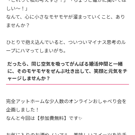
しい〜！」
なんて、心に小さなモヤモヤが溜まっていくこと、あり
ませんか？
ひとりで抱え込んでいると、ついついマイナス思考のル
ープにハマってしまいがち。
だったら、同じ空気を吸ってがんばる婚活仲間と一緒
に、そのモヤモヤをぜんぶ吐き出して、笑顔と元気をチ
ャージしませんか？
完全アットホームな少人数のオンラインおしゃべり会を
企画しました！
なんと今回は【参加費無料】です✨
お気に入りのお酒やノンアル、美味しいスイーツを片手