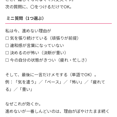
次の質問に、〇をつけるだけでOK。
ミニ質問（1つ選ぶ）
私は今、進めない理由が
☐ 気を張り続けている（頑張りが前提）
☐ 違和感が言葉になっていない
☐ 決めるのが怖い（決断が重い）
☐ 今の自分の状態がきつい（疲れ・忙しさ）
そして、最後に一言だけメモする（単語でOK）。
例：「気を遣う」／「ペース」／「怖い」／「疲れて
る」／「重い」
なぜこれが効くか。
進めないが一番しんどいのは、理由がぼやけたまま続く