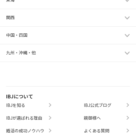
関西
中国・四国
九州・沖縄・他
IBJについて
IBJを知る
IBJ公式ブログ
IBJが選ばれる理由
親御様へ
婚活の成功ノウハウ
よくある質問