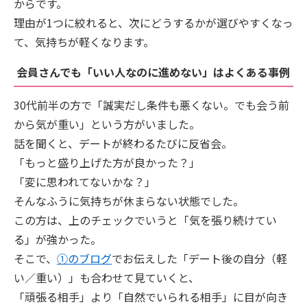
からです。
理由が1つに絞れると、次にどうするかが選びやすくなっ
て、気持ちが軽くなります。
会員さんでも「いい人なのに進めない」はよくある事例
30代前半の方で「誠実だし条件も悪くない。でも会う前
から気が重い」という方がいました。
話を聞くと、デートが終わるたびに反省会。
「もっと盛り上げた方が良かった？」
「変に思われてないかな？」
そんなふうに気持ちが休まらない状態でした。
この方は、上のチェックでいうと「気を張り続けてい
る」が強かった。
そこで、
①のブログ
でお伝えした「デート後の自分（軽
い／重い）」も合わせて見ていくと、
「頑張る相手」より「自然でいられる相手」に目が向き