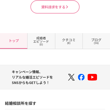
資料請求をする
成婚者
クチコミ
ブログ
トップ
エピソード
(8)
(56)
(0)
キャンペーン情報、
リアルな婚活エピソードを
SNSからもGETしよう！
結婚相談所を探す