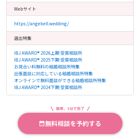
Webサイト
https://angebell.wedding/
選出特集
IBJ AWARD® 2026上期 受賞相談所
IBJ AWARD® 2025下期 受賞相談所
お見合い料無料の結婚相談所特集
出張面談に対応している結婚相談所特集
オンラインで無料面談ができる結婚相談所特集
IBJ AWARD® 2024下期 受賞相談所
簡単、1分で完了
無料相談を予約する