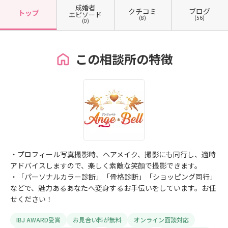
成婚者
クチコミ
ブログ
トップ
エピソード
(8)
(56)
(0)
この相談所の特徴
・プロフィール写真撮影時、ヘアメイク、撮影にも同行し、適時
アドバイスしますので、楽しく素敵な笑顔で撮影できます。
・「パーソナルカラー診断」「骨格診断」「ショッピング同行」
などで、魅力あるあなたへ変身するお手伝いをしています。お任
せください！
IBJ AWARD受賞
お見合い料が無料
オンライン面談対応