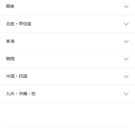
関東
北陸・甲信越
東海
関西
中国・四国
九州・沖縄・他