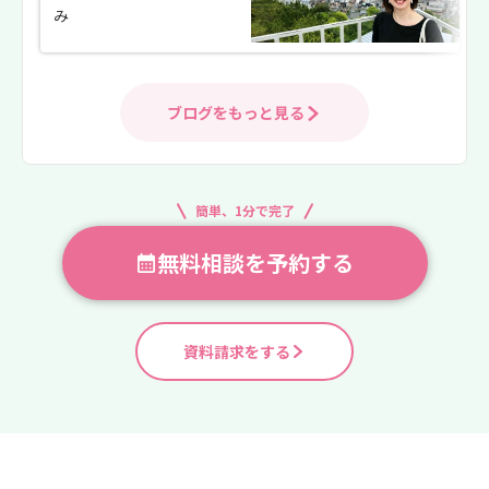
み
ブログをもっと見る
簡単、1分で完了
無料相談を予約する
資料請求をする