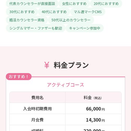
代表カウンセラーが直接面談
女性におすすめ
20代におすすめ
30代におすすめ
40代におすすめ
マル適マークCMS
婚活カウンセラー資格
50代以上のカウンセラー
シングルマザー・ファザーも歓迎
キャンペーン参加中
料金プラン
おすすめ！
アクティブコース
費用名
料金
（税込）
66,000
入会時初期費用
円
14,300
月会費
円
220,000
成婚料