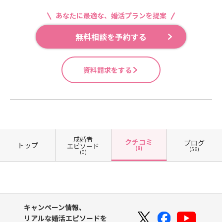
あなたに最適な、婚活プランを提案
無料相談を予約する
資料請求をする
成婚者
クチコミ
ブログ
トップ
エピソード
(8)
(56)
(0)
キャンペーン情報、
リアルな婚活エピソードを