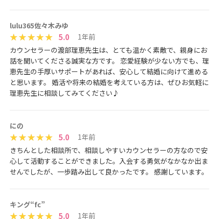
lulu365佐々木みゆ
5.0
1年前
カウンセラーの渡部理恵先生は、とても温かく素敵で、親身にお
話を聞いてくださる誠実な方です。 恋愛経験が少ない方でも、理
恵先生の手厚いサポートがあれば、安心して結婚に向けて進める
と思います。 婚活や将来の結婚を考えている方は、ぜひお気軽に
理恵先生に相談してみてください♪
にの
5.0
1年前
きちんとした相談所で、相談しやすいカウンセラーの方なので安
心して活動することができました。入会する勇気がなかなか出ま
せんでしたが、一歩踏み出して良かったです。 感謝しています。
キング“fc”
5.0
1年前