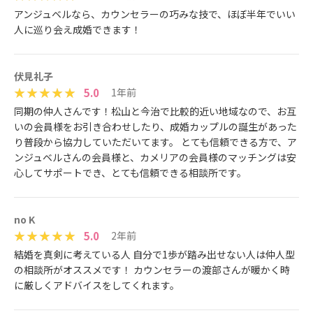
アンジュベルなら、カウンセラーの巧みな技で、ほぼ半年でいい
人に巡り会え成婚できます！
伏見礼子
5.0
1年前
同期の仲人さんです！松山と今治で比較的近い地域なので、お互
いの会員様をお引き合わせしたり、成婚カップルの誕生があった
り普段から協力していただいてます。 とても信頼できる方で、ア
ンジュベルさんの会員様と、カメリアの会員様のマッチングは安
心してサポートでき、とても信頼できる相談所です。
no K
5.0
2年前
結婚を真剣に考えている人 自分で1歩が踏み出せない人は仲人型
の相談所がオススメです！ カウンセラーの渡部さんが暖かく時
に厳しくアドバイスをしてくれます。