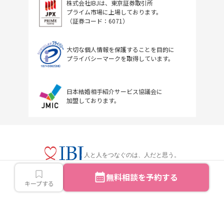
株式会社IBJは、東京証券取引所
プライム市場に上場しております。
（証券コード：6071）
大切な個人情報を保護することを目的に
プライバシーマークを取得しています。
日本結婚相手紹介サービス協議会に
加盟しております。
人と人をつなぐのは、人だと思う。
無料相談を予約する
キープする
Copyright © IBJ Inc.All rights reserved.