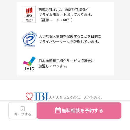
株式会社IBJは、東京証券取引所
プライム市場に上場しております。
（証券コード：6071）
大切な個人情報を保護することを目的に
プライバシーマークを取得しています。
日本結婚相手紹介サービス協議会に
加盟しております。
人と人をつなぐのは、人だと思う。
無料相談を予約する
キープする
Copyright © IBJ Inc.All rights reserved.