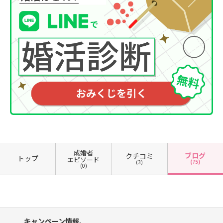
成婚者
ブログ
クチコミ
トップ
エピソード
(75)
(3)
(0)
キャンペーン情報、