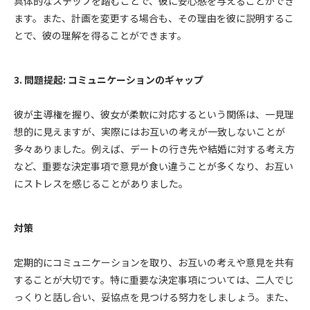
具体的なステップを踏むことで、彼に安心感を与えることができ
ます。また、計画を変更する場合も、その理由を彼に説明するこ
とで、彼の理解を得ることができます。
3. 問題提起: コミュニケーションのギャップ
彼が主導権を握り、彼女が柔軟に対応するという関係は、一見理
想的に見えますが、実際にはお互いの考えが一致しないことが
多々ありました。例えば、デートの行き先や結婚に対する考え方
など、重要な決定事項で意見が食い違うことが多くなり、お互い
にストレスを感じることがありました。
対策
定期的にコミュニケーションを取り、お互いの考えや意見を共有
することが大切です。特に重要な決定事項については、二人でじ
っくりと話し合い、妥協点を見つける努力をしましょう。また、