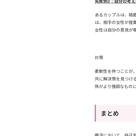
失敗例3：自分の考
あるカップルは、結
は、相手の女性が提
女性は自分の意見が
対策
柔軟性を持つことが
共に解決策を見つけ
係がより強固なもの
まとめ
婚活において、自己