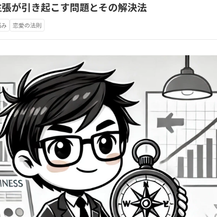
主張が引き起こす問題とその解決法
悩み
恋愛の法則