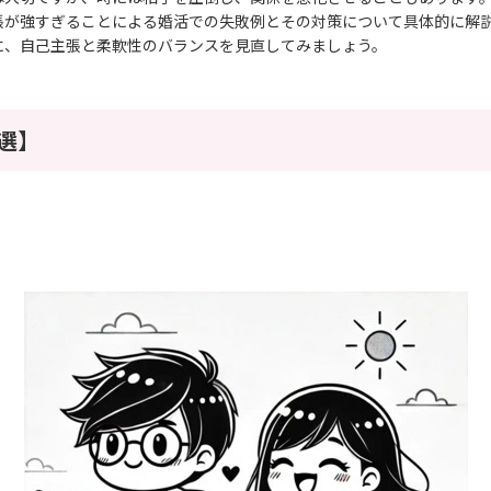
張が強すぎることによる婚活での失敗例とその対策について具体的に解
に、自己主張と柔軟性のバランスを見直してみましょう。
選】