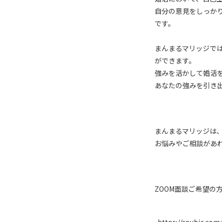
自分の意見をしっか
です。
まんまるマリッジで
ができます。
強みを活かして婚活
あなたの強みを引き
まんまるマリッジは
お悩みやご相談があ
ZOOM面談ご希望の