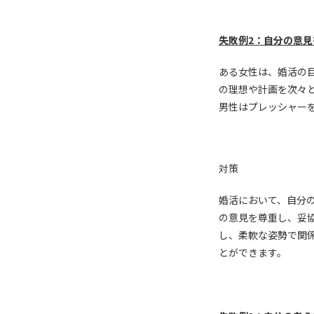
失敗例2：自分の意
ある女性は、婚活の
の理想や計画を次々
男性はプレッシャー
対策
婚活において、自分
の意見を尊重し、妥
し、柔軟な姿勢で関
とができます。