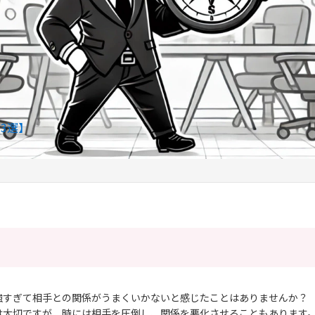
3選】
強すぎて相手との関係がうまくいかないと感じたことはありませんか？
は大切ですが、時には相手を圧倒し、関係を悪化させることもあります