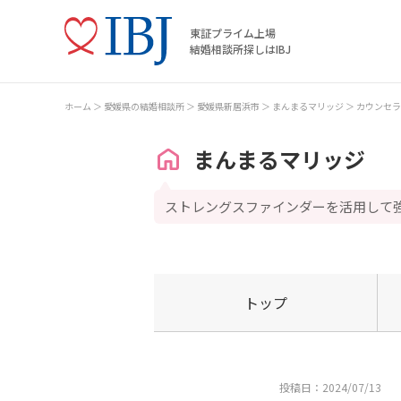
東証プライム上場
結婚相談所探しはIBJ
ホーム
愛媛県の結婚相談所
愛媛県新居浜市
まんまるマリッジ
カウンセラ
まんまるマリッジ
ストレングスファインダーを活用して
トップ
投稿日：2024/07/13