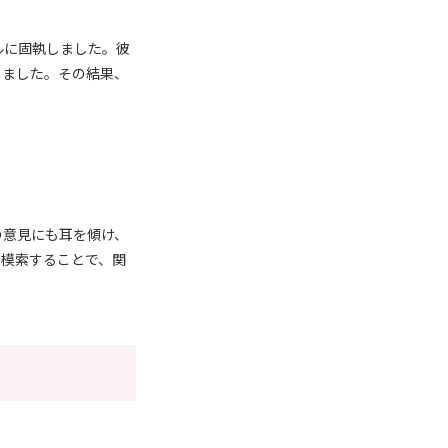
ルに固執しました。彼
しました。その結果、
の意見にも耳を傾け、
を模索することで、関