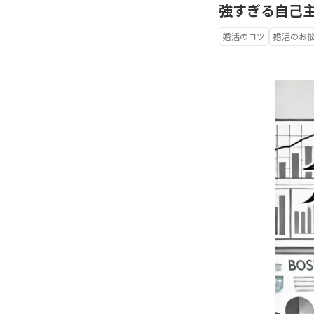
強すぎる自己
婚活のコツ
婚活のお