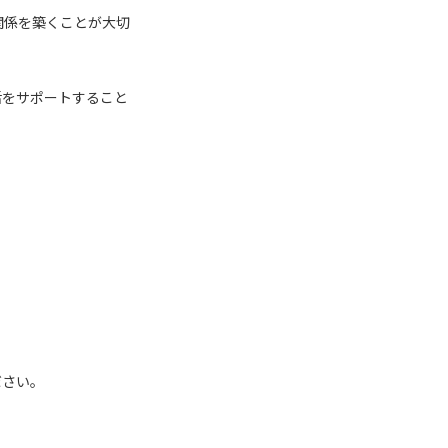
関係を築くことが大切
活をサポートすること
ださい。