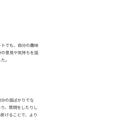
ートでも、自分の趣味
分の意見や気持ちを話
した。
自分の話ばかりでな
たり、質問をしたりし
心掛けることで、より