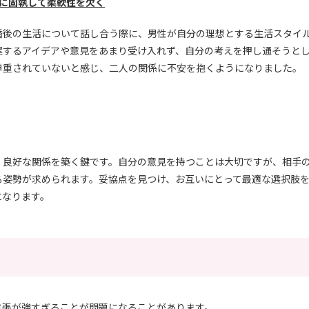
えに固執して柔軟性を欠く
婚後の生活について話し合う際に、男性が自分の理想とする生活スタイ
案するアイデアや意見をあまり受け入れず、自分の考えを押し通そうと
尊重されていないと感じ、二人の関係に不安を抱くようになりました。
、良好な関係を築く鍵です。自分の意見を持つことは大切ですが、相手
る姿勢が求められます。妥協点を見つけ、お互いにとって最適な選択肢
になります。
主張が強すぎることが問題になることがあります。