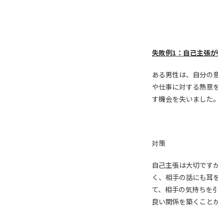
失敗例1：自己主張
ある男性は、自分の
や仕事に対する熱意
す機会を失いました
対策
自己主張は大切です
く、相手の話にも耳
て、相手の気持ちを
良い関係を築くこと