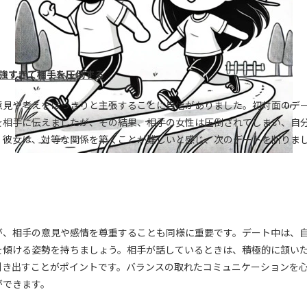
が強すぎて相手を圧倒する
意見や考えをはっきりと主張することに自信がありました。初対面のデ
を相手に伝えましたが、その結果、相手の女性は圧倒されてしまい、自
。彼女は、対等な関係を築くことが難しいと感じ、次のデートを断りま
が、相手の意見や感情を尊重することも同様に重要です。デート中は、
を傾ける姿勢を持ちましょう。相手が話しているときは、積極的に頷い
引き出すことがポイントです。バランスの取れたコミュニケーションを
ができます。