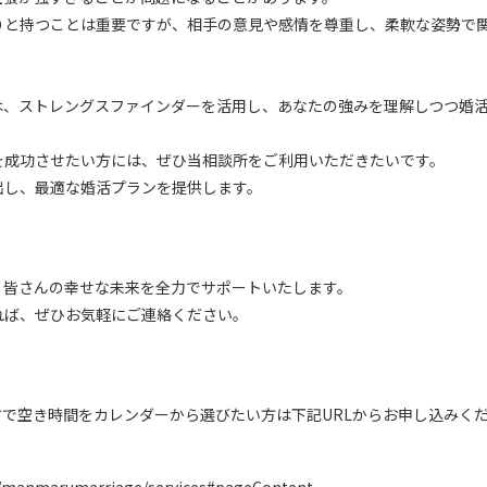
りと持つことは重要ですが、相手の意見や感情を尊重し、柔軟な姿勢で
は、ストレングスファインダーを活用し、あなたの強みを理解しつつ婚
を成功させたい方には、ぜひ当相談所をご利用いただきたいです。
出し、最適な婚活プランを提供します。
、皆さんの幸せな未来を全力でサポートいたします。
れば、ぜひお気軽にご連絡ください。
方で空き時間をカレンダーから選びたい方は下記URLからお申し込みく