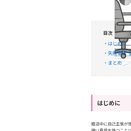
目次
はじめに
失敗事例【
まとめ
はじめに
婚活中に自己主張が
強い意見を持つこと