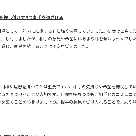
見を押し付けすぎて相手を遠ざける
目標として「年内に結婚する」と強く決意していました。彼女は出会っ
と押し付けましたが、相手の意見や希望にはあまり耳を傾けませんでし
を感じ、関係を続けることに不安を覚えました。
の目標や理想を持つことは重要ですが、相手の気持ちや希望を無視して
協点を見つけることが大切です。目標を持ちつつも、相手とのコミュニ
係を築くことを心掛けましょう。相手の意見を受け入れることで、より