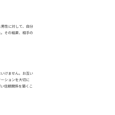
た男性に対して、自分
た。その結果、相手の
はいけません。お互い
ケーションを大切に
深い信頼関係を築くこ