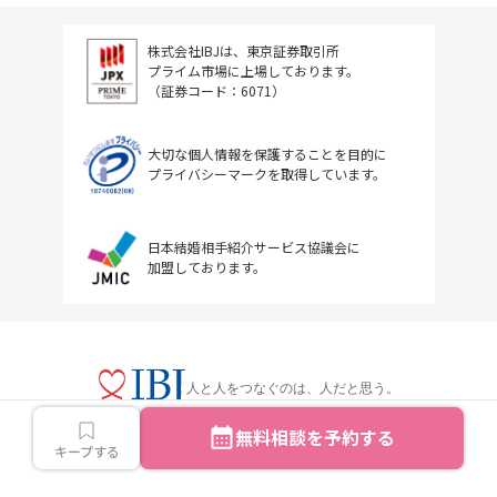
株式会社IBJは、東京証券取引所
プライム市場に上場しております。
（証券コード：6071）
大切な個人情報を保護することを目的に
プライバシーマークを取得しています。
日本結婚相手紹介サービス協議会に
加盟しております。
人と人をつなぐのは、人だと思う。
無料相談を予約する
キープする
Copyright © IBJ Inc.All rights reserved.