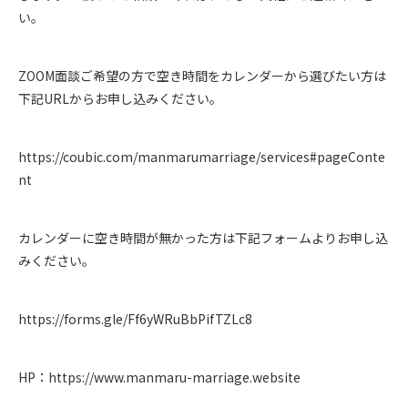
い。
ZOOM面談ご希望の方で空き時間をカレンダーから選びたい方は
下記URLからお申し込みください。
https://coubic.com/manmarumarriage/services#pageConte
nt
カレンダーに空き時間が無かった方は下記フォームよりお申し込
みください。
https://forms.gle/Ff6yWRuBbPifTZLc8
HP：
https://www.manmaru-marriage.website