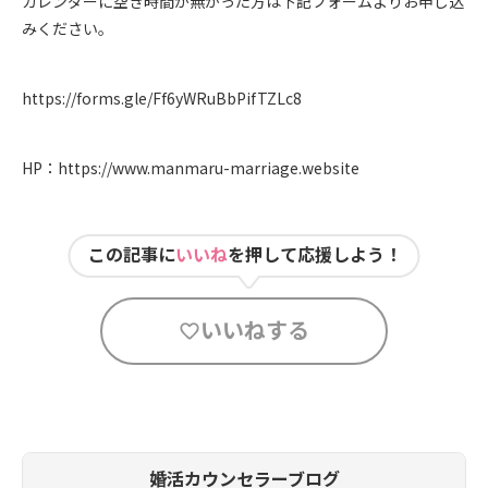
カレンダーに空き時間が無かった方は下記フォームよりお申し込
みください。
https://forms.gle/Ff6yWRuBbPifTZLc8
HP：
https://www.manmaru-marriage.website
この記事に
いいね
を押して応援しよう！
いいねする
婚活カウンセラーブログ