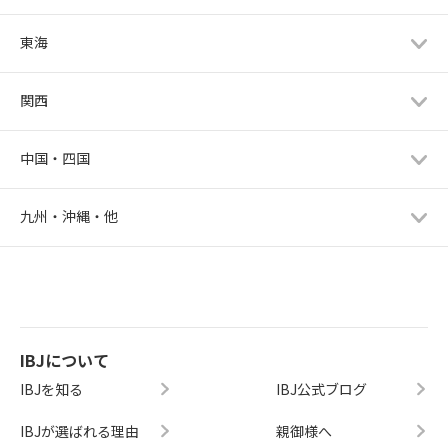
東海
関西
中国・四国
九州・沖縄・他
IBJについて
IBJを知る
IBJ公式ブログ
IBJが選ばれる理由
親御様へ