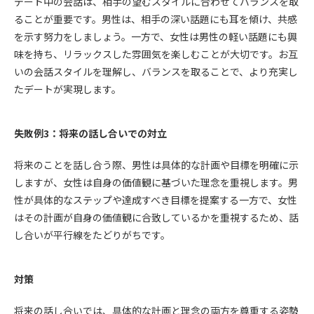
デート中の会話は、相手の望むスタイルに合わせてバランスを取
ることが重要です。男性は、相手の深い話題にも耳を傾け、共感
を示す努力をしましょう。一方で、女性は男性の軽い話題にも興
味を持ち、リラックスした雰囲気を楽しむことが大切です。お互
いの会話スタイルを理解し、バランスを取ることで、より充実し
たデートが実現します。
失敗例3：将来の話し合いでの対立
将来のことを話し合う際、男性は具体的な計画や目標を明確に示
しますが、女性は自身の価値観に基づいた理念を重視します。男
性が具体的なステップや達成すべき目標を提案する一方で、女性
はその計画が自身の価値観に合致しているかを重視するため、話
し合いが平行線をたどりがちです。
対策
将来の話し合いでは、具体的な計画と理念の両方を尊重する姿勢