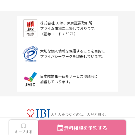
株式会社IBJは、東京証券取引所
プライム市場に上場しております。
（証券コード：6071）
大切な個人情報を保護することを目的に
プライバシーマークを取得しています。
日本結婚相手紹介サービス協議会に
加盟しております。
人と人をつなぐのは、人だと思う。
無料相談を予約する
キープする
Copyright © IBJ Inc.All rights reserved.