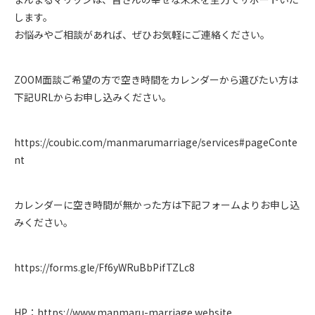
します。
お悩みやご相談があれば、ぜひお気軽にご連絡ください。
ZOOM面談ご希望の方で空き時間をカレンダーから選びたい方は
下記URLからお申し込みください。
https://coubic.com/manmarumarriage/services#pageConte
nt
カレンダーに空き時間が無かった方は下記フォームよりお申し込
みください。
https://forms.gle/Ff6yWRuBbPifTZLc8
HP：
https://www.manmaru-marriage.website