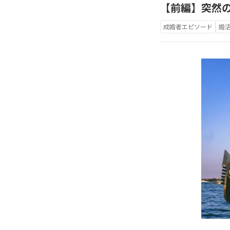
【前編】突然
成婚者エピソード
婚