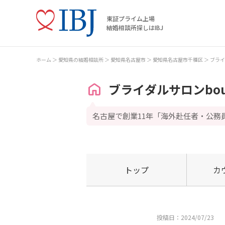
東証プライム上場
結婚相談所探しはIBJ
ホーム
愛知県の結婚相談所
愛知県名古屋市
愛知県名古屋市千種区
ブライ
ブライダルサロンbou
名古屋で創業11年「海外赴任者・公務
トップ
カ
投稿日：2024/07/23