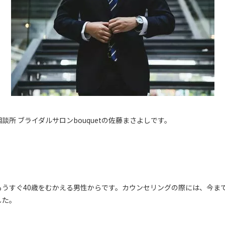
談所 ブライダルサロンbouquetの佐藤まさよしです。
もうすぐ40歳をむかえる男性からです。カウンセリングの際には、今ま
した。