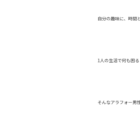
自分の趣味に、時間
1人の生活で何も困
そんなアラフォー男