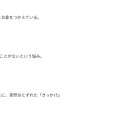
とお金をつかえている。
ることがないという悩み。
性に、突然おとずれた『きっかけ』