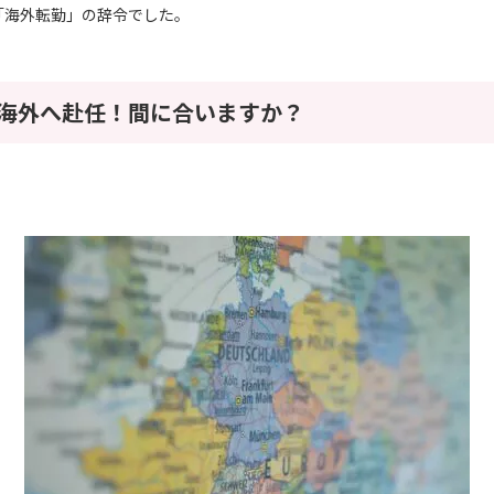
「海外転勤」の辞令でした。
は海外へ赴任！間に合いますか？