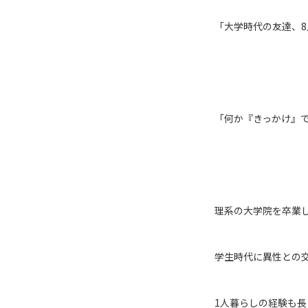
「大学時代の友達、8
「何か『きっかけ』
理系の大学院を卒業
学生時代に異性との
1人暮らしの経験も