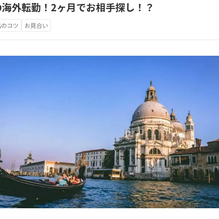
の海外転勤！2ヶ月でお相手探し！？
活のコツ
お見合い