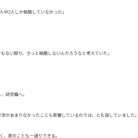
人中2人しか結婚していなかった」
でもない限り、きっと結婚しないんだろうなと考えていた」
し、研究職へ。
交流があまりなかったことも影響しているのでは、とも話していました
長く、家のことも一通りできる。