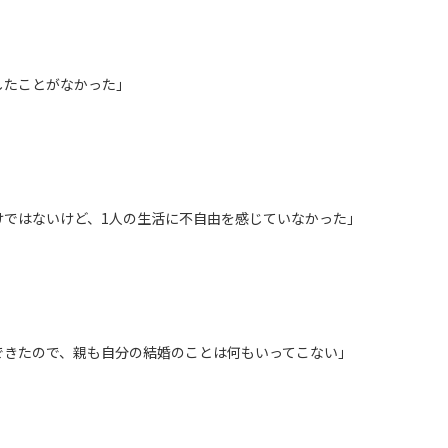
したことがなかった」
けではないけど、1人の生活に不自由を感じていなかった」
できたので、親も自分の結婚のことは何もいってこない」