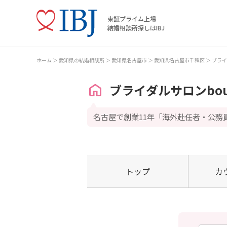
東証プライム上場
結婚相談所探しはIBJ
ホーム
愛知県の結婚相談所
愛知県名古屋市
愛知県名古屋市千種区
ブライ
ブライダルサロンbou
名古屋で創業11年「海外赴任者・公務
トップ
カ