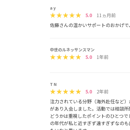
a y
5.0
11ヵ月前
佐藤さんの温かいサポートのおかげで
中世のルネッサンスマン
5.0
1年前
T N
5.0
2年前
注力されている分野（海外赴任など）
があり入会しました。活動では相談所
どうかは重視したポイントのひとつで
の年代が私と近すぎず遠すぎずなのも