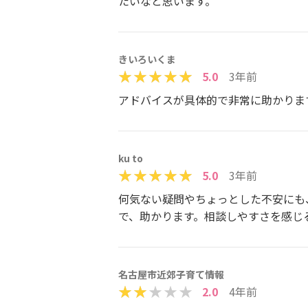
たいなと思います。
きいろいくま
5.0
3年前
アドバイスが具体的で非常に助かりま
ku to
5.0
3年前
何気ない疑問やちょっとした不安にも
で、助かります。相談しやすさを感じ
名古屋市近郊子育て情報
2.0
4年前