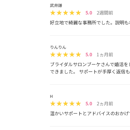
武井謙
5.0
2週間前
好立地で綺麗な事務所でした。説明も
りんりん
5.0
1ヵ月前
ブライダルサロンブーケさんで婚活を
できました。 サポートが手厚く返信
H
5.0
2ヵ月前
温かいサポートとアドバイスのおかげ