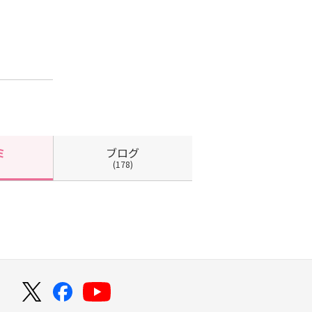
ブログ
ミ
(178)
！