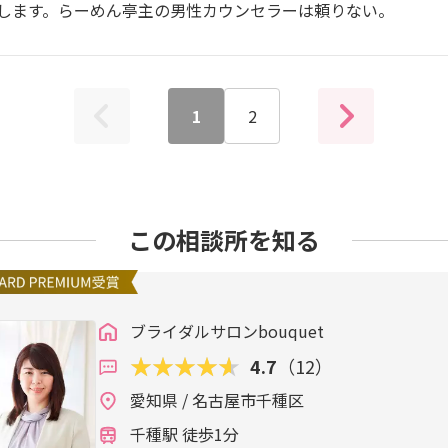
します。らーめん亭主の男性カウンセラーは頼りない。
1
2
この相談所を知る
ブライダルサロンbouquet
4.7
（12）
愛知県 / 名古屋市千種区
千種駅 徒歩1分