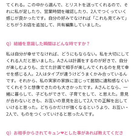
てくれる。この中から選んで、とリストを送ってくれるので、そ
れに私が足したり、営業時間を確認したり、2人でつくっていく
感じが良かったです。自分の好みでなければ「これも見てみて」
とちがうお店を追加して、共有編集していました。
結婚を意識した瞬間はどんな時ですか？
私は自分が幸せでなければ、どうにもならない。私を大切にして
くれる人だと思いました。Aさんは計画をするのが好きで、自分
が楽しむよりも、立てた計画で相手が楽しんでくれるのを見て幸
せを感じる人。2人はタイプが違うけどうまくかみ合っているん
です。それから、私の実家の家族に混じって居間に違和感なくい
てくれそうと想像できたのも大きかったです。Aさんとなら、一
緒に暮らして、子どもができて、子育てをして、と思えた。意見
が合わないときも、お互いの意見を出して2人での正解を出して
いけると思った。どちらかだけが強くなるというより、お互い・
2人で、ものをつくっていけると思ったんです。
お相手からされてキュン❤とした事があれば教えてくださ