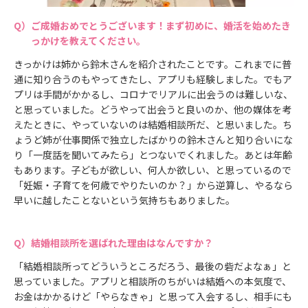
ご成婚おめでとうございます！まず初めに、婚活を始めたき
っかけを教えてください。
きっかけは姉から鈴木さんを紹介されたことです。これまでに普
通に知り合うのもやってきたし、アプリも経験しました。でもア
プリは手間がかかるし、コロナでリアルに出会うのは難しいな、
と思っていました。どうやって出会うと良いのか、他の媒体を考
えたときに、やっていないのは結婚相談所だ、と思いました。ち
ょうど姉が仕事関係で独立したばかりの鈴木さんと知り合いにな
り「一度話を聞いてみたら」とつないでくれました。あとは年齢
もあります。子どもが欲しい、何人か欲しい、と思っているので
「妊娠・子育てを何歳でやりたいのか？」から逆算し、やるなら
早いに越したことないという気持ちもありました。
結婚相談所を選ばれた理由はなんですか？
「結婚相談所ってどういうところだろう、最後の砦だよなぁ」と
思っていました。アプリと相談所のちがいは結婚への本気度で、
お金はかかるけど「やらなきゃ」と思って入会するし、相手にも