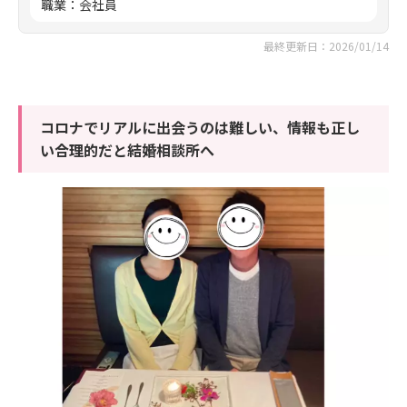
職業
：
会社員
最終更新日：2026/01/14
コロナでリアルに出会うのは難しい、情報も正し
い合理的だと結婚相談所へ