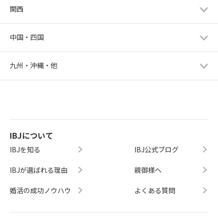
関西
中国・四国
九州・沖縄・他
IBJについて
IBJを知る
IBJ公式ブログ
IBJが選ばれる理由
親御様へ
婚活の成功ノウハウ
よくある質問