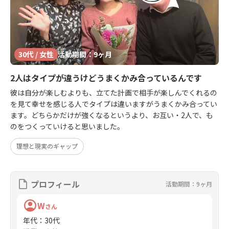
30代 / 女性
活動期間：9ヶ月
2人はタイプが違うけどうまくかみ合っているんです
彼は自分が楽しむよりも、立てた計画で相手が楽しんでくれるの
を見て幸せを感じる人でタイプは違いますがうまくかみ合ってい
ます。どちらかだけが強くなるというより、お互い・2人で、も
のをつくっていけると思いました。
理想と現実のギャップ
プロフィール
活動期間：9ヶ月
W
さん
年代
：
30代