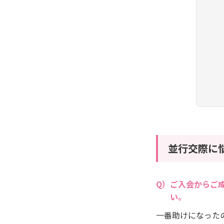
並行交際に
ご入会からご
い。
一番助けになった