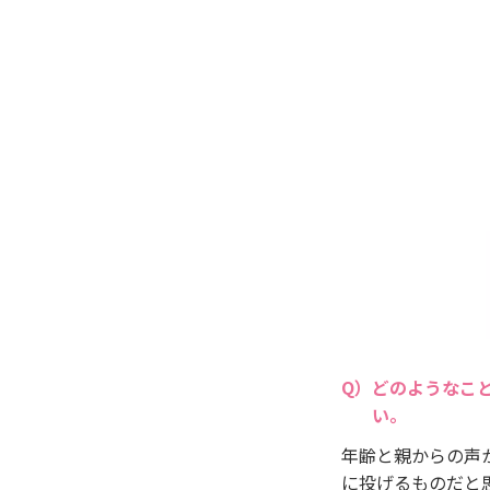
どのようなこ
い。
年齢と親からの声
に投げるものだと