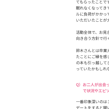
てもらったことで
眠れなくなってき
ルに負荷がかかっ
いただいたことが
活動全体で、お見
向き合う方針で行
鈴木さんとは卒業
たことにご縁を感
の本も引っ越して
っていたかもしれ
お二人が出会
で状況やエピ
一番印象深いのは
デートをすると聞