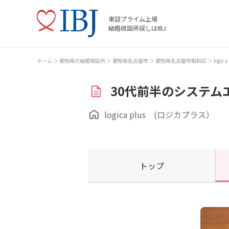
東証プライム上場
結婚相談所探しはIBJ
ホーム
愛知県の結婚相談所
愛知県名古屋市
愛知県名古屋市昭和区
logi
30代前半のシステム
logica plus (ロジカプラス）
トップ