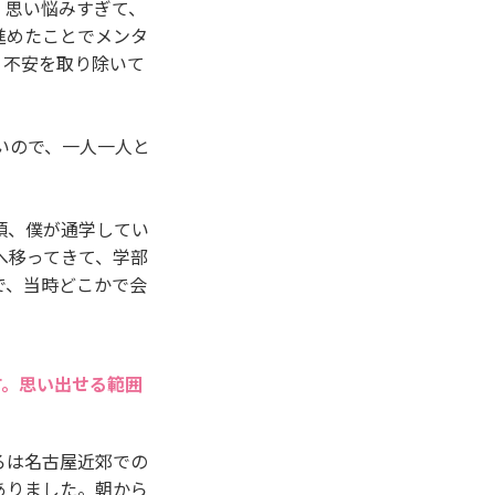
。思い悩みすぎて、
進めたことでメンタ
。不安を取り除いて
いので、一人一人と
頃、僕が通学してい
へ移ってきて、学部
で、当時どこかで会
す。思い出せる範囲
ろは名古屋近郊での
ありました。朝から