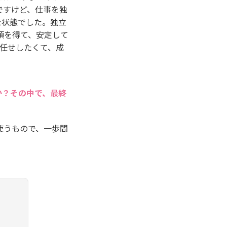
ですけど、仕事を独
た状態でした。独立
頼を得て、安定して
任せしたくて、成
か？その中で、最終
使うもので、一歩間