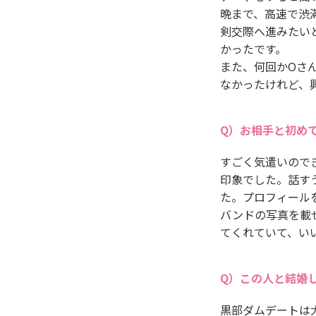
晩まで、高速で渋
剣交際へ進みたい
かったです。
また、何回かOさ
なかったけれど、
お相手と初め
すごく気遣いので
印象でした。話す
た。プロフィール
バンドの写真を載
てくれていて、い
この人と結婚
黒部ダムデートは