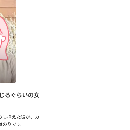
じるぐらいの女
みも抱えた彼が、カ
道のりです。