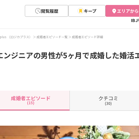
閲覧履歴
キープ
エリアから
IB
ca plus (ロジカプラス）
成婚者エピソード一覧
成婚者エピソード詳細
エンジニアの男性が5ヶ月で成婚した婚活エピ
クチコミ
成婚者
エピソード
(15)
(30)