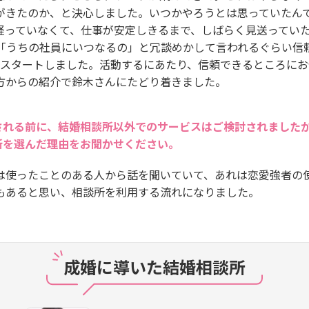
がきたのか、と決心しました。いつかやろうとは思っていたん
経っていなくて、仕事が安定しきるまで、しばらく見送ってい
て「うちの社員にいつなるの」と冗談めかして言われるぐらい信
らスタートしました。活動するにあたり、信頼できるところにお
方からの紹介で鈴木さんにたどり着きました。
される前に、結婚相談所以外でのサービスはご検討されました
所を選んだ理由をお聞かせください。
は使ったことのある人から話を聞いていて、あれは恋愛強者の
もあると思い、相談所を利用する流れになりました。
成婚に導いた結婚相談所