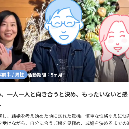
代前半 / 男性
活動期間：5ヶ月
い、一人一人と向き合うと決め、もったいないと感
へ
定し、結婚を考え始めた頃に訪れた転機。慎重な性格ゆえに悩
を受けながら、自分に合うご縁を見極め、成婚を決めるまでの