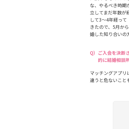
な、やるべき時期
立してまだ年数が
して3～4年経っ
きたので、5月か
婚した知り合いの
ご入会を決断
的に結婚相談
マッチングアプリ
違うと危ないこと