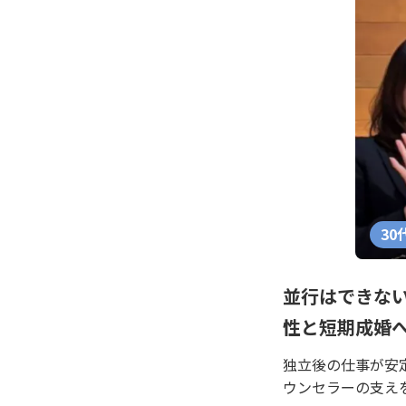
30
並行はできな
性と短期成婚
独立後の仕事が安
ウンセラーの支え