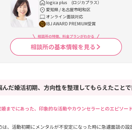
logica plus (ロジカプラス）
愛知県 / 名古屋市昭和区
オンライン面談対応
IBJ AWARD PREMIUM受賞
相談所の特徴、料金プランがわかる
相談所の基本情報を見る
悩んだ婚活初期、方向性を整理してもらえたことで
成婚までにあった、印象的な活動やカウンセラーとのエピソー
のは、活動初期にメンタルが不安定になった時に急遽面談の設