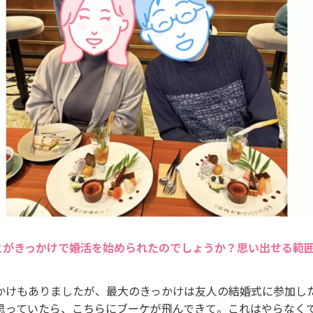
とがきっかけで婚活を始められたのでしょうか？思い出せる範
かけもありましたが、最大のきっかけは友人の結婚式に参加し
思っていたら、こちらにブーケが飛んできて。これはやらなく