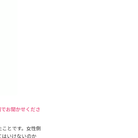
囲でお聞かせくださ
たことです。女性側
てはいけないのか