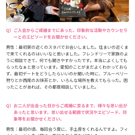
ご入会からご成婚までにあった、印象的な活動やカウンセラ
ーとのエピソードをお聞かせください。
男性：最初家の近くのスタバでお会いしました。住まいの近くま
で来てくれるのはいいなと思いました。フレンドリーで家族のよ
うに相談できて、何でも聞きやすかったです。本当によくしても
らったなぁと思っています。愛知のことがまだよくわかっておら
ず、最初デートをどうしたらいいのか聞いた時に、ブルーベリー
狩りとか西尾のお抹茶とか、いろんな場所を教えてもらった。困
ったことがあれば、その都度相談していました。
お二人が出会った日からご成婚に至るまで、様々な思い出が
あったと思います。思い出せる範囲で状況やエピソード、印
象等をお聞かせください。
男性：最初の頃、毎回会う度に、手土産をくれるんですよ。フィ