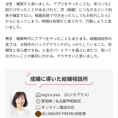
女性：確実だと思いました。アプリをやったことも、街コンも1
回だけ行ったことがあるけれど、次（結婚）につながるという約
束が確定でない。結婚前提で付き合ったとしてもお別れしたら1
からになってしまう。時間は有限だと思うので、行動しようと思
いました。
男性：関東時代にアプリをやったこともあります。結婚相談所の
良さは、お相手のバックグラウンドがしっかりしていること、信
頼性と安心感ですね。人生のパートナーを選ぶにあたり、知って
おきたいことが最初にわかる。やりやすいと思いました。
成婚に導いた結婚相談所
logica plus (ロジカプラス）
愛知県 / 名古屋市昭和区
オンライン面談対応
IBJ AWARD PREMIUM受賞