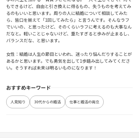
もできるけど、自由と引き換えに得るもの、失うものを考えてみ
るのもいいと思います。周りの人に結婚について相談してみた
ら、皆口を揃えて「1回してみたら」と言うんです。そんなラフ
でいいの、と思ったけど、そのくらいラフに考えるのも大事なん
だなと。軽いことじゃないけど、重たすぎると歩みが止まるし、
バランスだな、と思います。
女性：結婚は人生の節目といわれ、迷ったり悩んだりすることが
あるかと思います。でも勇気を出して1歩踏み出してみてくださ
い。そうすれば未来は明るいものになります！
おすすめキーワード
人見知り
30代からの婚活
仕事と婚活の両立