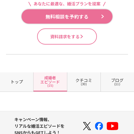
あなたに最適な、婚活プランを提案
無料相談を予約する
資料請求をする
成婚者
クチコミ
ブログ
トップ
エピソード
(30)
(11)
(15)
キャンペーン情報、
リアルな婚活エピソードを
SNSからもGETしよう！