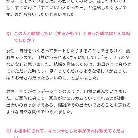
かな、と思っていました。お会いしてみたら、話しやすいです
し、すぐに母に「すごいいい人だったー」と連絡したぐらいで
す。またお会いしたいと思いました。
この人と結婚したい（するかも？）と思った瞬間はどんな時
でしたか？
女性：自分をつくろってデートしたりすることもできるけど、疲
れちゃうので、自然にいられるKさんに対しては「そういうのが
ないな」と思いました。結婚を意識したのは、お母さまに会わせ
ていただいた時です。見守ってくださるような優しさがあって、
私のお母さんだったらいいのに、と思いました。
男性：全てがグラデーションのように、自然に進んでいきまし
た。ご家族に会って。家族がウェルカムでいてくれるのが1番。
出会いのきっかけである、相談所での出会いであることを忘れる
ような自然な関係でいられました。
お相手にされて、キュン❤とした事があれば教えてくださ
い。