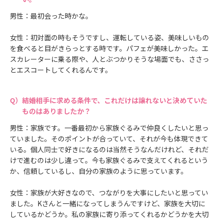
男性：最初会った時かな。
女性：初対面の時もそうですし、運転している姿、美味しいもの
を食べると目がきらっとする時です。パフェが美味しかった。エ
スカレーターに乗る際や、人とぶつかりそうな場面でも、ささっ
とエスコートしてくれるんです。
結婚相手に求める条件で、これだけは譲れないと決めていた
ものはありましたか？
男性：家族です。一番最初から家族ぐるみで仲良くしたいと思っ
ていました。そのポイントが合っていて、それが今も体現できて
いる。個人同士で好きになるのは当然そうなんだけれど、それだ
けで進むのは少し違って。今も家族ぐるみで支えてくれるという
か、信頼しているし、自分の家族のように思っています。
女性：家族が大好きなので、つながりを大事にしたいと思ってい
ました。Kさんと一緒になってしまうんですけど、家族を大切に
しているかどうか。私の家族に寄り添ってくれるかどうかを大切