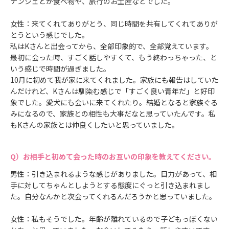
ナンシェとか食べ物や、旅行のお土産などでした。
女性：来てくれてありがとう、同じ時間を共有してくれてありが
とうという感じでした。
私はKさんと出会ってから、全部印象的で、全部覚えています。
最初に会った時、すごく話しやすくて、もう終わっちゃった、と
いう感じで時間が過ぎました。
10月に初めて我が家に来てくれました。家族にも報告はしていた
んだけれど、Kさんは馴染む感じで「すごく良い青年だ」と好印
象でした。愛犬にも会いに来てくれたり。結婚となると家族ぐる
みになるので、家族との相性も大事だなと思っていたんです。私
もKさんの家族とは仲良くしたいと思っていました。
お相手と初めて会った時のお互いの印象を教えてください。
男性：引き込まれるような感じがありました。目力があって、相
手に対してちゃんとしようとする態度にぐっと引き込まれまし
た。自分なんかと次会ってくれるんだろうかと思っていました。
女性：私もそうでした。年齢が離れているので子どもっぽくない