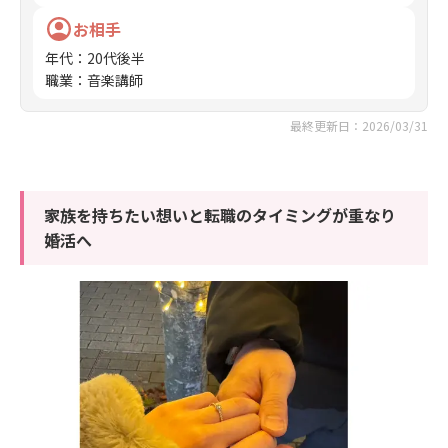
お相手
年代
：
20代後半
職業
：
音楽講師
最終更新日：2026/03/31
家族を持ちたい想いと転職のタイミングが重なり
婚活へ