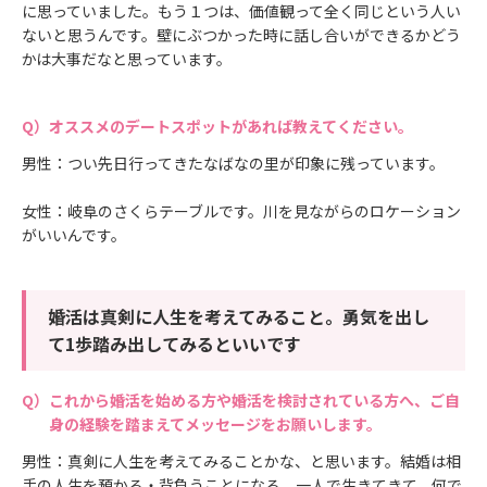
に思っていました。もう１つは、価値観って全く同じという人い
ないと思うんです。壁にぶつかった時に話し合いができるかどう
かは大事だなと思っています。
オススメのデートスポットがあれば教えてください。
男性：つい先日行ってきたなばなの里が印象に残っています。
女性：岐阜のさくらテーブルです。川を見ながらのロケーション
がいいんです。
婚活は真剣に人生を考えてみること。勇気を出し
て1歩踏み出してみるといいです
これから婚活を始める方や婚活を検討されている方へ、ご自
身の経験を踏まえてメッセージをお願いします。
男性：真剣に人生を考えてみることかな、と思います。結婚は相
手の人生を預かる・背負うことになる。一人で生きてきて、何で