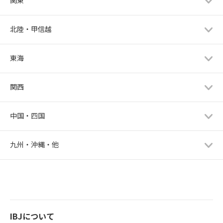
関東
北陸・甲信越
東海
関西
中国・四国
九州・沖縄・他
IBJについて