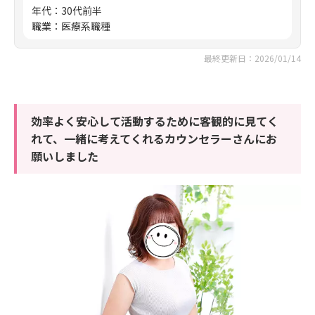
年代
：
30代前半
職業
：
医療系職種
最終更新日：2026/01/14
効率よく安心して活動するために客観的に見てく
れて、一緒に考えてくれるカウンセラーさんにお
願いしました