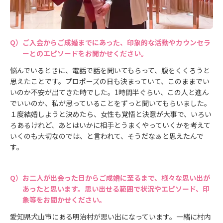
ご入会からご成婚までにあった、印象的な活動やカウンセラ
ーとのエピソードをお聞かせください。
悩んでいるときに、電話で話を聞いてもらって、腹をくくろうと
思えたことです。プロポーズの日も決まっていて、このままでい
いのか不安が出てきた時でした。1時間半ぐらい、この人と進ん
でいいのか、私が思っていることをずっと聞いてもらいました。
１度結婚しようと決めたら、女性も覚悟と決意が大事で、いろい
ろあるけれど、あとはいかに相手とうまくやっていくかを考えて
いくのも大切なのでは、と言われて、そうだなぁと思えたんで
す。
お二人が出会った日からご成婚に至るまで、様々な思い出が
あったと思います。思い出せる範囲で状況やエピソード、印
象等をお聞かせください。
愛知県犬山市にある明治村が思い出になっています。一緒に村内