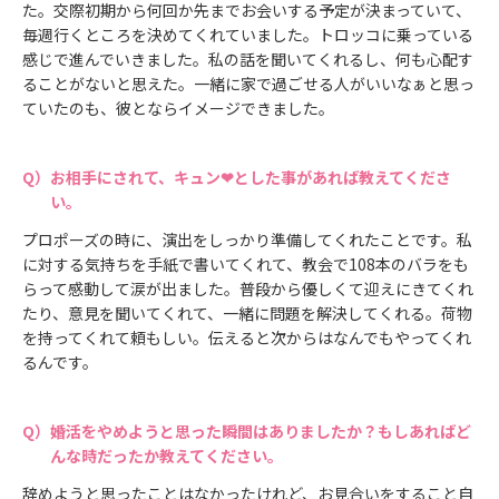
た。交際初期から何回か先までお会いする予定が決まっていて、
毎週行くところを決めてくれていました。トロッコに乗っている
感じで進んでいきました。私の話を聞いてくれるし、何も心配す
ることがないと思えた。一緒に家で過ごせる人がいいなぁと思っ
ていたのも、彼とならイメージできました。
お相手にされて、キュン❤とした事があれば教えてくださ
い。
プロポーズの時に、演出をしっかり準備してくれたことです。私
に対する気持ちを手紙で書いてくれて、教会で108本のバラをも
らって感動して涙が出ました。普段から優しくて迎えにきてくれ
たり、意見を聞いてくれて、一緒に問題を解決してくれる。荷物
を持ってくれて頼もしい。伝えると次からはなんでもやってくれ
るんです。
婚活をやめようと思った瞬間はありましたか？もしあればど
んな時だったか教えてください。
辞めようと思ったことはなかったけれど、お見合いをすること自