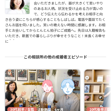
会いただきましたが、器が大きくて思いやり
のあるお人柄。状況を受け止める力が高いの
で、どう伝えたら伝わるかを考えお相手と向
き合う姿にこちらが感心することもしばしば。電話や面談でたく
さんお話を伺いました。笑いの絶えない時間に感謝します。お相
手とお会いしてからとんとん拍子にご成婚へ。先日は入籍報告も
いただき、新居での暮らしぶりが幸せそうなこと！末長くお幸せ
に＾＾
この相談所の他の成婚者エピソード
30代前半 / 女性
20代後半 / 
活動期間：6ヶ月