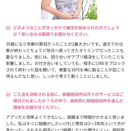
どのようなことがきっかけで婚活を始められたのでしょう
か？思い出せる範囲でお聞かせください。
30歳になり年齢の節目だったことが1番大きいです。遠方での仕
事が終わってちょうど地元へ戻ってきたタイミングだったことも
重なりました。他には、知り合いがアプリ婚活をしていたことも
影響しました。お付き合いをしていても、相手にLINEをブロック
されて終わった話を聞いて、貴重な30代を棒に振ることが起こり
得るんだなと思い、しっかり考えて動くことにしました。
ご入会を決断される前に、結婚相談所以外でのサービスはご
検討されましたか？その中で、最終的に結婚相談所を選んだ
理由をお聞かせください。
アプリだと効率よくできないし、結婚まで時間がかかると思いま
した。私はすぐに結婚がしたいけれど男性は2〜3年先という方が
多かった。そもそも相手にいつ結婚したいか聞きにくい。相談所