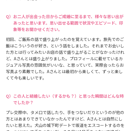
お二人が出会った日からご成婚に至るまで、様々な思い出が
あったと思います。思い出せる範囲で状況やエピソード、印
象等をお聞かせください。
初回、ご飯系の話で盛り上がったのを覚えています。旅先でのご
飯はこういうのが好き、という話をしました。それまでお会いし
た方とは行ってみたいお店の話で盛り上がることがなかったけれ
ど、Aさんとは盛り上がりました。プロフィールに載せているカ
ジュアル写真の雰囲気がいいな、と思っていて、実際会ったらお
写真より素敵でした。Aさんとは最初から楽しくて、ずっと楽し
くて今も楽しいです。
この人と結婚したい（するかも？）と思った瞬間はどんな時
でしたか？
プレ交際中、タメ口で話したり、手をつないだりというのが他の
方とはあまりできていなかったんですけど、Aさんとは自然にし
たいと思えた。犬山の城下町デートで坂道をエスコートするのを