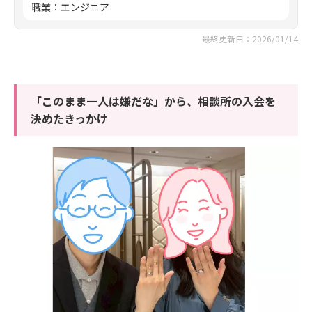
職業
：
エンジニア
最終更新日：2026/01/14
「このまま一人は嫌だな」から、相談所の入会を
決めたきっかけ