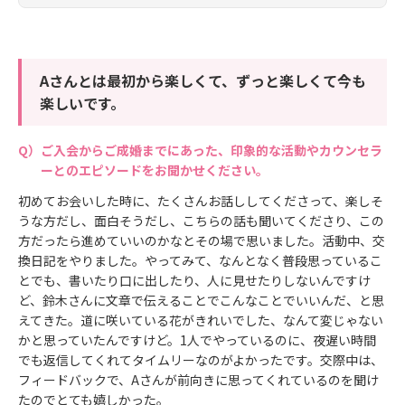
Aさんとは最初から楽しくて、ずっと楽しくて今も
楽しいです。
ご入会からご成婚までにあった、印象的な活動やカウンセラ
ーとのエピソードをお聞かせください。
初めてお会いした時に、たくさんお話ししてくださって、楽しそ
うな方だし、面白そうだし、こちらの話も聞いてくださり、この
方だったら進めていいのかなとその場で思いました。活動中、交
換日記をやりました。やってみて、なんとなく普段思っているこ
とでも、書いたり口に出したり、人に見せたりしないんですけ
ど、鈴木さんに文章で伝えることでこんなことでいいんだ、と思
えてきた。道に咲いている花がきれいでした、なんて変じゃない
かと思っていたんですけど。1人でやっているのに、夜遅い時間
でも返信してくれてタイムリーなのがよかったです。交際中は、
フィードバックで、Aさんが前向きに思ってくれているのを聞け
たのでとても嬉しかった。