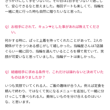
きっかけにして手をつないだ。その日は1日手をつないで過ごし
て、安心できるなと思えました。毎回デートも楽しくて、指輪を
一緒に見に行った時も自然に贈りたいなと思った。
お相手にされて、キュン❤とした事があれば教えてくださ
い。
何かする時に、ぱっと上着を持ってくれたことがあって、2人の
関係ができつつある感じがして嬉しかった。指輪屋さんは7店舗
ぐらい一緒に回り、指輪を選んでいるところを横で見ていて、笑
顔が可愛いなと思っていました。指輪デートは楽しかった。
結婚相手に求める条件で、これだけは譲れないと決めていた
ものはありましたか？
いつも笑顔でいてくれる人、ご飯の趣味が合う人。例えば定食を
頼んで終わり、ではなくて気になるメニューを追加して一緒に分
けっこして食べられる人。美味しいものを分け合えるのはいい
な、と思います。