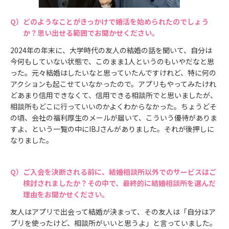
どのようなことがきっかけで婚活を始められたのでしょう
か？思い出せる範囲でお聞かせください。
2024年の年末に、大学時代の友人の結婚の話を聞いて、自分は
今何もしていない状態で、このまま1人というのもいやだなと思
った。元々結婚はしたいなと思っていたんですけれど、特に何の
アクションも起こせていなかったので。アプリもやってみたけれ
どあまり信用できなくて、信用できる相談所でと思いましたが、
相談所もどこに行っていいのかよくわからなかった。ちょうどそ
の頃、会社の福利厚生のメールが届いて、こういう優待がありま
すよ、という一覧の中にIBJさんがありました。それが後押しに
なりました。
ご入会を決断される前に、結婚相談所以外でのサービスはご
検討されましたか？その中で、最終的に結婚相談所を選んだ
理由をお聞かせください。
友人はアプリで出会って結婚が決まって、その友人は「自分はア
プリを使ったけど、相談所がいいと思うよ」と言っていました。