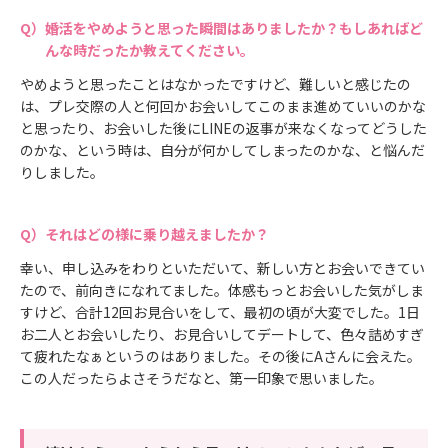
婚活をやめようと思った瞬間はありましたか？もしあればど
んな時だったか教えてください。
やめようと思ったことはなかったですけど、難しいと感じたの
は、プレ交際の人と何回かお会いしてこのまま進めていいのかな
と思ったり、お会いした後にLINEの返事が来なくなってどうした
のかな、という時は、自分が何かしてしまったのかな、と悩んだ
りしました。
それはどの様に乗り越えましたか？
幸い、申し込みをわりといただいて、新しい方とお会いできてい
たので、前向きになれてました。体感もっとお会いした気がしま
すけど、合計12回お見合いをして、最初の頃が大変でした。1日
お二人とお会いしたり、お見合いしてデートして、色々詰めすぎ
て疲れたなぁというのはありました。その後にAさんに会えた。
この人だったらよさそうだなと、第一印象で思いました。