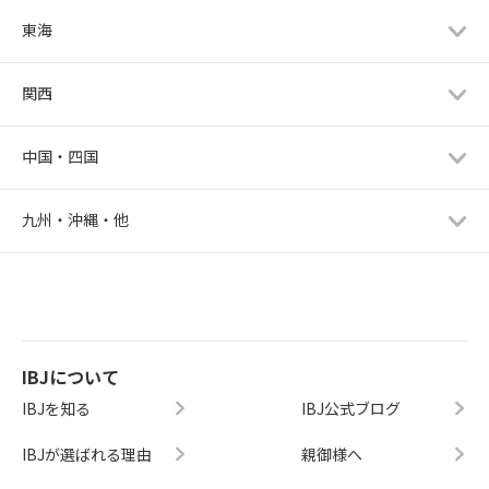
東海
関西
中国・四国
九州・沖縄・他
IBJについて
IBJを知る
IBJ公式ブログ
IBJが選ばれる理由
親御様へ