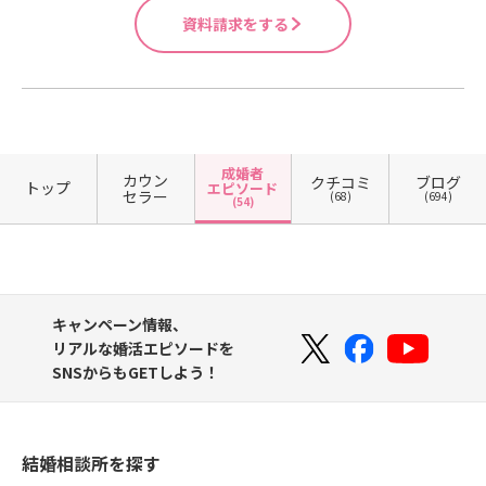
資料請求をする
成婚者
カウン
クチコミ
ブログ
トップ
エピソード
セラー
(68)
(694)
(54)
キャンペーン情報、
リアルな婚活エピソードを
SNSからもGETしよう！
結婚相談所を探す