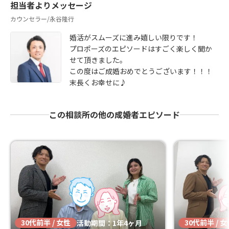
担当者よりメッセージ
カウンセラー/永谷隆行
婚活がスムーズに進み嬉しい限りです！
プロポーズのエピソードはすごく楽しく聞か
せて頂きました。
この度はご成婚おめでとうございます！！！
末長くお幸せに♪
この相談所の他の成婚者エピソード
30代前半 / 女性
30代前半 / 
活動期間：1年4ヶ月