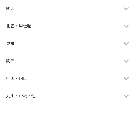
関東
北陸・甲信越
東海
関西
中国・四国
九州・沖縄・他