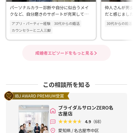
パーソナルカラー診断や自分に似合うメイ
仲人さんが男
クなど、自分磨きのサポートが充実してい
だと感じまし
る点に魅力を感じました。
アプリ・パーティー経験
30代からの婚活
30代からの婚活
カウンセラーと二人三脚
成婚者エピソードをもっと見る
この相談所を知る
ブライダルサロンZERO名
古屋店
4.9
（68）
愛知県 / 名古屋市中区