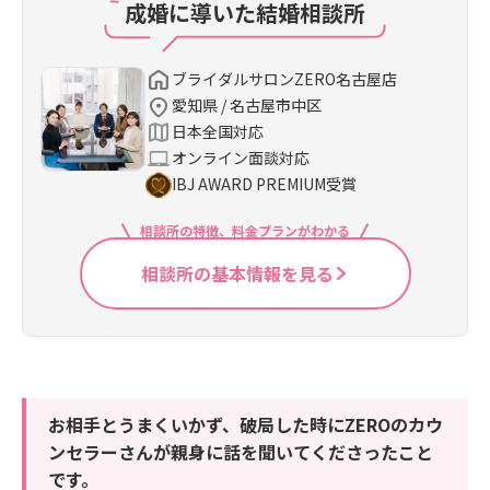
成婚に導いた結婚相談所
ブライダルサロンZERO名古屋店
愛知県 / 名古屋市中区
日本全国対応
オンライン面談対応
IBJ AWARD PREMIUM受賞
相談所の特徴、料金プランがわかる
相談所の基本情報を見る
お相手とうまくいかず、破局した時にZEROのカウ
ンセラーさんが親身に話を聞いてくださったこと
です。