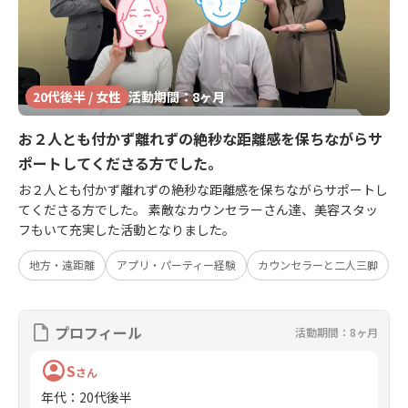
20代後半 / 女性
活動期間：8ヶ月
お２人とも付かず離れずの絶秒な距離感を保ちながらサ
ポートしてくださる方でした。
お２人とも付かず離れずの絶秒な距離感を保ちながらサポートし
てくださる方でした。 素敵なカウンセラーさん達、美容スタッ
フもいて充実した活動となりました。
地方・遠距離
アプリ・パーティー経験
カウンセラーと二人三脚
プロフィール
活動期間：8ヶ月
S
さん
年代
：
20代後半