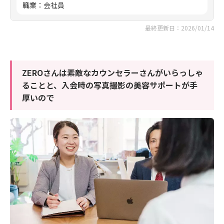
職業
：
会社員
最終更新日：2026/01/14
ZEROさんは素敵なカウンセラーさんがいらっしゃ
ることと、入会時の写真撮影の美容サポートが手
厚いので