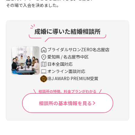
その場で入会を決めました。
成婚に導いた結婚相談所
ブライダルサロンZERO名古屋店
愛知県 / 名古屋市中区
日本全国対応
オンライン面談対応
IBJ AWARD PREMIUM受賞
相談所の特徴、料金プランがわかる
相談所の基本情報を見る