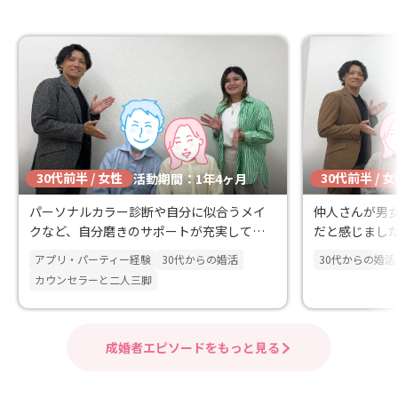
30代前半 / 女性
30代前半 / 
活動期間：1年4ヶ月
パーソナルカラー診断や自分に似合うメイ
仲人さんが男
クなど、自分磨きのサポートが充実してい
だと感じまし
る点に魅力を感じました。
アプリ・パーティー経験
30代からの婚活
30代からの婚活
カウンセラーと二人三脚
成婚者エピソードをもっと見る