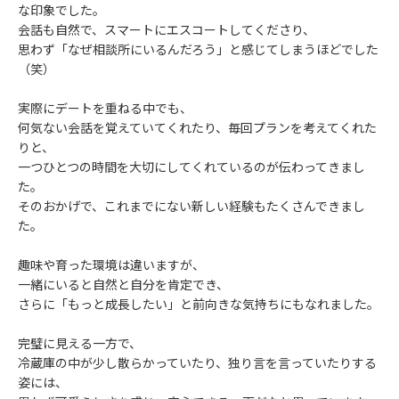
な印象でした。
会話も自然で、スマートにエスコートしてくださり、
思わず「なぜ相談所にいるんだろう」と感じてしまうほどでした
（笑）
実際にデートを重ねる中でも、
何気ない会話を覚えていてくれたり、毎回プランを考えてくれた
りと、
一つひとつの時間を大切にしてくれているのが伝わってきまし
た。
そのおかげで、これまでにない新しい経験もたくさんできまし
た。
趣味や育った環境は違いますが、
一緒にいると自然と自分を肯定でき、
さらに「もっと成長したい」と前向きな気持ちにもなれました。
完璧に見える一方で、
冷蔵庫の中が少し散らかっていたり、独り言を言っていたりする
姿には、