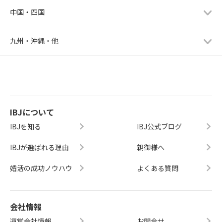
中国・四国
九州・沖縄・他
IBJについて
IBJを知る
IBJ公式ブログ
IBJが選ばれる理由
親御様へ
婚活の成功ノウハウ
よくある質問
会社情報
運営会社情報
お問合せ