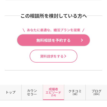
この相談所を検討している方へ
あなたに最適な、婚活プランを提案
無料相談を予約する
資料請求をする
成婚者
カウン
クチコミ
ブログ
トップ
エピソード
セラー
(68)
(694)
(54)