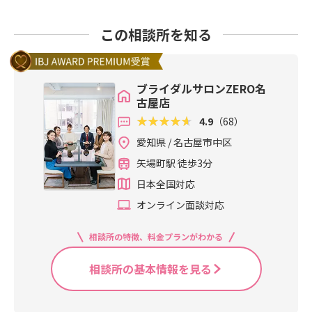
この相談所を知る
ブライダルサロンZERO名
古屋店
4.9
（68）
愛知県 / 名古屋市中区
矢場町駅 徒歩3分
日本全国対応
オンライン面談対応
相談所の特徴、料金プランがわかる
相談所の基本情報を見る