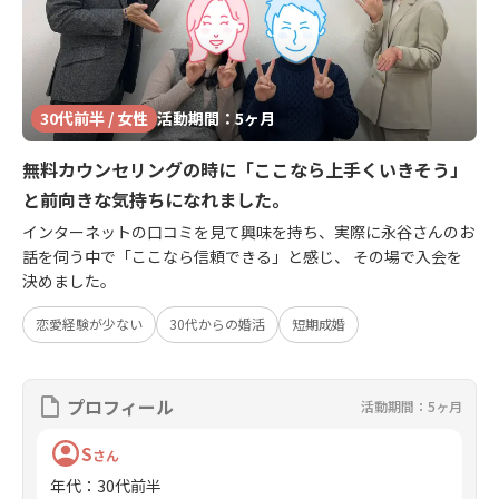
30代前半 / 女性
活動期間：5ヶ月
無料カウンセリングの時に「ここなら上手くいきそう」
と前向きな気持ちになれました。
インターネットの口コミを見て興味を持ち、実際に永谷さんのお
話を伺う中で「ここなら信頼できる」と感じ、 その場で入会を
決めました。
恋愛経験が少ない
30代からの婚活
短期成婚
プロフィール
活動期間：5ヶ月
S
さん
年代
：
30代前半