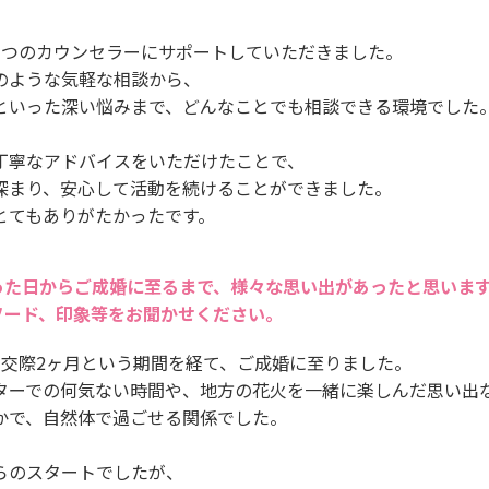
ずつのカウンセラーにサポートしていただきました。
のような気軽な相談から、
といった深い悩みまで、どんなことでも相談できる環境でした
丁寧なアドバイスをいただけたことで、
深まり、安心して活動を続けることができました。
とてもありがたかったです。
った日からご成婚に至るまで、様々な思い出があったと思いま
ソード、印象等をお聞かせください。
剣交際2ヶ月という期間を経て、ご成婚に至りました。
ターでの何気ない時間や、地方の花火を一緒に楽しんだ思い出
かで、自然体で過ごせる関係でした。
らのスタートでしたが、