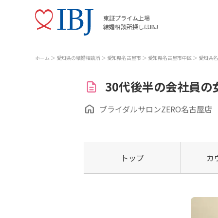
東証プライム上場
結婚相談所探しはIBJ
ホーム
愛知県の結婚相談所
愛知県名古屋市
愛知県名古屋市中区
愛知県名
30代後半の会社員の
ブライダルサロンZERO名古屋店
トップ
カ