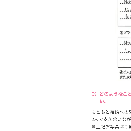
どのようなこ
い。
もともと結婚への
2人で支え合いな
※上記お写真はご