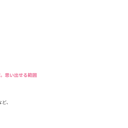
。
す。思い出せる範囲
など、