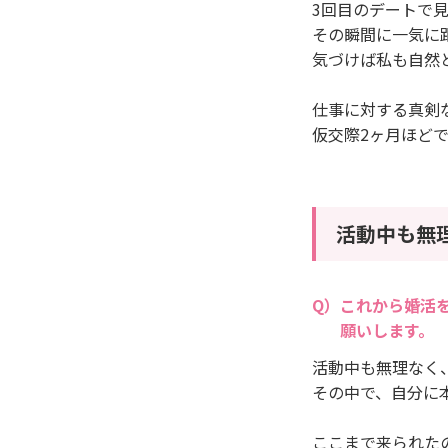
3回目のデートで
その瞬間に一気に
気づけば私も自然
仕事に対する真剣
仮交際2ヶ月ほど
活動中も無
これから婚活
願いします。
活動中も無理なく
その中で、自分に
ここまで来られた