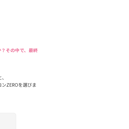
か？その中で、最終
と、
ンZEROを選びま