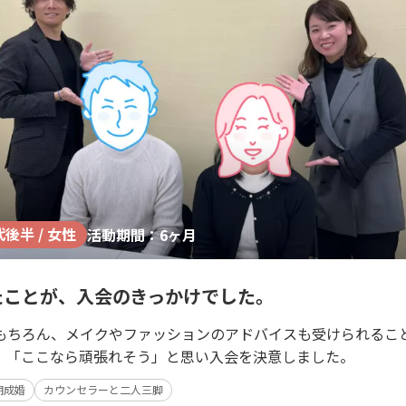
代後半 / 女性
活動期間：6ヶ月
たことが、入会のきっかけでした。
もちろん、メイクやファッションのアドバイスも受けられること
、「ここなら頑張れそう」と思い入会を決意しました。
期成婚
カウンセラーと二人三脚