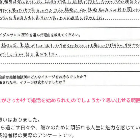
とがきっかけで婚活を始められたのでしょうか？思い出せる範
思いはありました。
がら過ごす日々や、誰かのために頑張れる人生に魅力を感じて
成婚者様の実際のアンケートです。