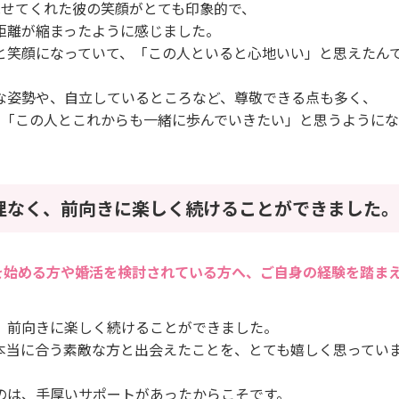
見せてくれた彼の笑顔がとても印象的で、
距離が縮まったように感じました。
と笑顔になっていて、「この人といると心地いい」と思えたん
な姿勢や、自立しているところなど、尊敬できる点も多く、
で「この人とこれからも一緒に歩んでいきたい」と思うように
理なく、前向きに楽しく続けることができました。
を始める方や婚活を検討されている方へ、ご自身の経験を踏ま
、前向きに楽しく続けることができました。
本当に合う素敵な方と出会えたことを、とても嬉しく思ってい
のは、手厚いサポートがあったからこそです。