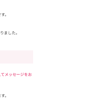
です。
なりました。
えてメッセージをお
ます。