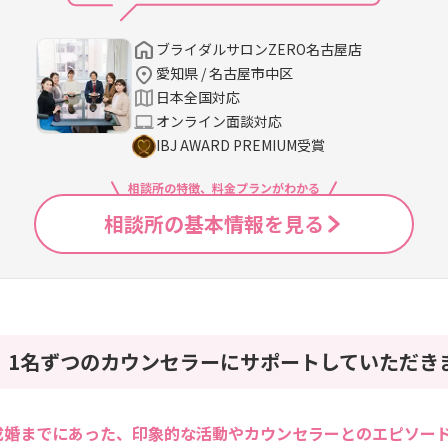
ブライダルサロンZERO名古屋店
愛知県 / 名古屋市中区
日本全国対応
オンライン面談対応
IBJ AWARD PREMIUM受賞
相談所の特徴、料金プランがわかる
相談所の基本情報を見る
、1名ずつのカウンセラーにサポートしていただき
成婚までにあった、印象的な活動やカウンセラーとのエピソー