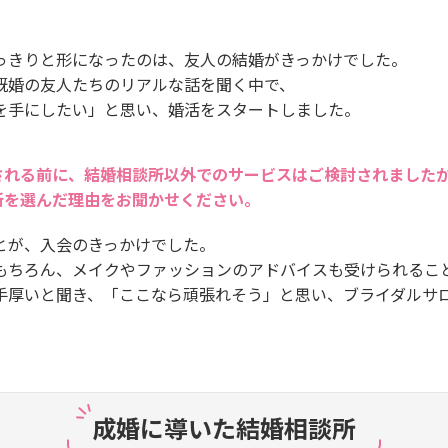
っきりと形になったのは、友人の結婚がきっかけでした。
既婚の友人たちのリアルな話を聞く中で、
を手にしたい」と思い、婚活をスタートしました。
される前に、結婚相談所以外でのサービスはご検討されました
所を選んだ理由をお聞かせください。
とが、入会のきっかけでした。
もちろん、メイクやファッションのアドバイスも受けられるこ
手厚いと聞き、「ここなら頑張れそう」と思い、ブライダルサロ
成婚に導いた結婚相談所