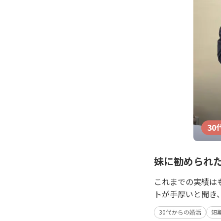
30
妹に勧められ
これまでの実績は
トが手厚いと聞き
30代からの婚活
短