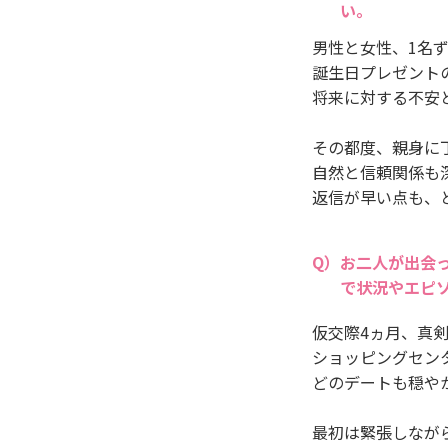
い。
男性と女性、1名
誕生日プレゼント
将来に対する不安
その都度、親身に
自然と信頼関係も
返信が早い点も、
お二人が出会
で状況やエピ
仮交際4ヵ月、真
ショッピングセン
どのデートも穏や
最初は緊張しなが