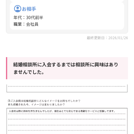
お相手
年代
：
30代前半
職業
：
会社員
最終更新日：2026/01/26
結婚相談所に入会するまでは相談所に興味はあり
ませんでした。