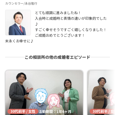
カウンセラー/永谷隆行
とても順調に進みましたね！
入会時と成婚時と表情の違いが印象的でした
♪
すごく幸せそうですごく嬉しくなりました！
ご成婚おめでとうございます！
末永くお幸せに♪
この相談所の他の成婚者エピソード
30代前半 / 女性
30代前半 / 
活動期間：1年4ヶ月