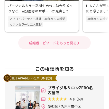
パーソナルカラー診断や自分に似合うメイ
仲人さんが男
クなど、自分磨きのサポートが充実してい
だと感じまし
る点に魅力を感じました。
アプリ・パーティー経験
30代からの婚活
30代からの婚活
カウンセラーと二人三脚
成婚者エピソードをもっと見る
この相談所を知る
ブライダルサロンZERO名
古屋店
4.9
（68）
愛知県 / 名古屋市中区