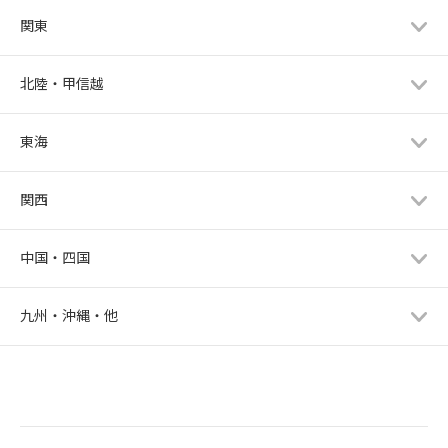
関東
北陸・甲信越
東海
関西
中国・四国
九州・沖縄・他