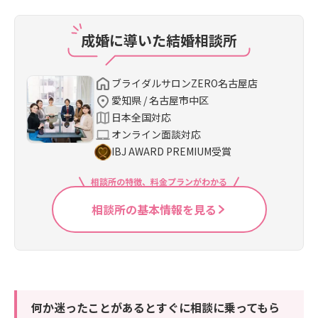
成婚に導いた結婚相談所
ブライダルサロンZERO名古屋店
愛知県 / 名古屋市中区
日本全国対応
オンライン面談対応
IBJ AWARD PREMIUM受賞
相談所の特徴、料金プランがわかる
相談所の基本情報を見る
何か迷ったことがあるとすぐに相談に乗ってもら