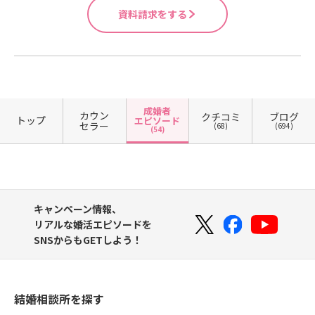
資料請求をする
成婚者
カウン
クチコミ
ブログ
トップ
エピソード
セラー
(68)
(694)
(54)
キャンペーン情報、
リアルな婚活エピソードを
SNSからもGETしよう！
結婚相談所を探す