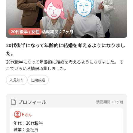
20代後半 / 女性
活動期間：7ヶ月
20代後半になって年齢的に結婚を考えるようになりまし
た。
20代後半になって年齢的に結婚を考えるようになりました。 そ
こでいろいろ情報収集しました。
人見知り
短期成婚
プロフィール
活動期間：7ヶ月
E
さん
年代
：
20代後半
職業
：
会社員