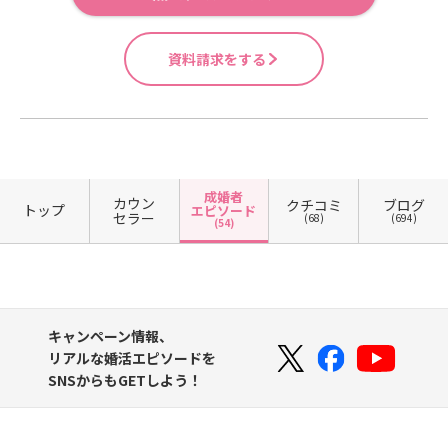
資料請求をする
成婚者
カウン
クチコミ
ブログ
トップ
エピソード
セラー
(68)
(694)
(54)
キャンペーン情報、
リアルな婚活エピソードを
SNSからもGETしよう！