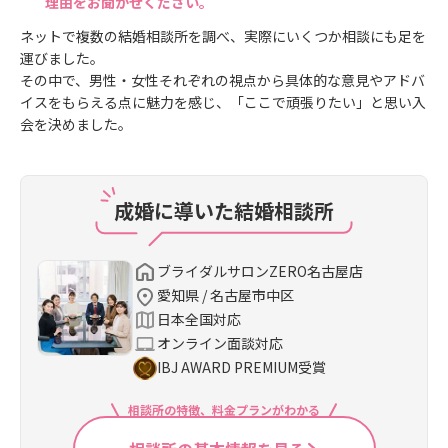
理由をお聞かせください。
ネットで複数の結婚相談所を調べ、実際にいくつか相談にも足を
運びました。
その中で、男性・女性それぞれの視点から具体的な意見やアドバ
イスをもらえる点に魅力を感じ、「ここで頑張りたい」と思い入
会を決めました。
成婚に導いた結婚相談所
ブライダルサロンZERO名古屋店
愛知県 / 名古屋市中区
日本全国対応
オンライン面談対応
IBJ AWARD PREMIUM受賞
相談所の特徴、料金プランがわかる