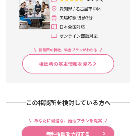
愛知県 / 名古屋市中区
矢場町駅 徒歩3分
日本全国対応
オンライン面談対応
相談所の特徴、料金プランがわかる
相談所の基本情報を見る
この相談所を検討している方へ
あなたに最適な、婚活プランを提案
無料相談を予約する