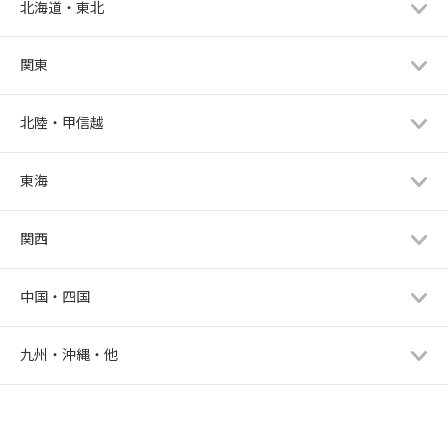
北海道・東北
関東
北陸・甲信越
東海
関西
中国・四国
九州・沖縄・他