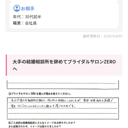
お相手
年代
：
30代前半
職業
：
会社員
最終更新日：2026/04/05
大手の結婚相談所を辞めてブライダルサロンZERO
へ