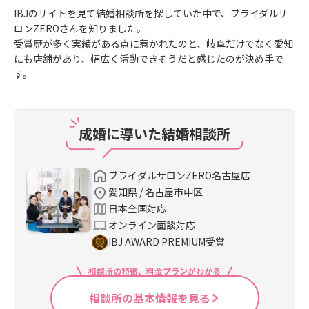
IBJのサイトを見て結婚相談所を探していた中で、ブライダルサ
ロンZEROさんを知りました。
受賞歴が多く実績がある点に惹かれたのと、岐阜だけでなく愛知
にも店舗があり、幅広く活動できそうだと感じたのが決め手で
す。
成婚に導いた結婚相談所
ブライダルサロンZERO名古屋店
愛知県 / 名古屋市中区
日本全国対応
オンライン面談対応
IBJ AWARD PREMIUM受賞
相談所の特徴、料金プランがわかる
相談所の基本情報を見る