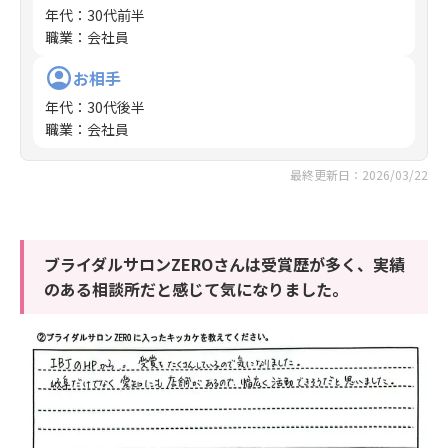
年代
：
30代前半
職業
：
会社員
お相手
年代
：
30代後半
職業
：
会社員
最終更新日：2026/03/22
ブライダルサロンZEROさんは受賞歴が多く、実績
のある相談所だと感じて気になりました。