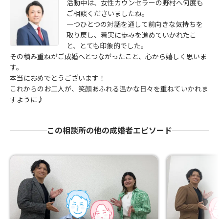
活動中は、女性カウンセラーの野村へ何度も
ご相談くださいましたね。
一つひとつの対話を通して前向きな気持ちを
取り戻し、着実に歩みを進めていかれたこ
と、とても印象的でした。
その積み重ねがご成婚へとつながったこと、心から嬉しく思いま
す。
本当におめでとうございます！
これからのお二人が、笑顔あふれる温かな日々を重ねていかれま
すように♪
この相談所の他の成婚者エピソード