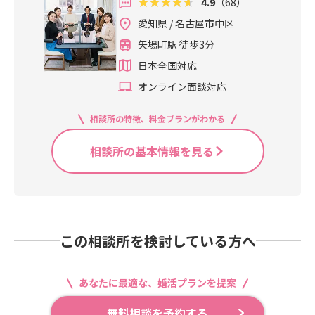
4.9
（68）
愛知県 / 名古屋市中区
矢場町駅 徒歩3分
日本全国対応
オンライン面談対応
相談所の特徴、料金プランがわかる
相談所の基本情報を見る
この相談所を検討している方へ
あなたに最適な、婚活プランを提案
無料相談を予約する