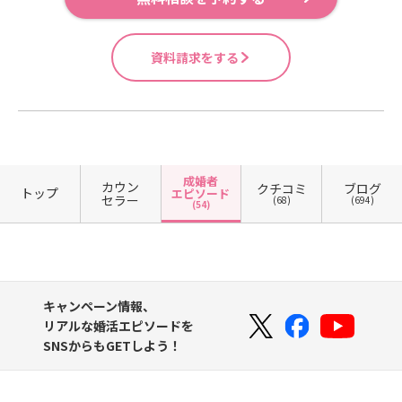
資料請求をする
成婚者
カウン
クチコミ
ブログ
トップ
エピソード
セラー
(68)
(694)
(54)
キャンペーン情報、
リアルな婚活エピソードを
SNSからもGETしよう！