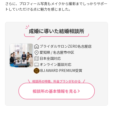
さらに、プロフィール写真もメイクから撮影までしっかりサポー
トしていただける点に魅力を感じました。
成婚に導いた結婚相談所
ブライダルサロンZERO名古屋店
愛知県 / 名古屋市中区
日本全国対応
オンライン面談対応
IBJ AWARD PREMIUM受賞
相談所の特徴、料金プランがわかる
相談所の基本情報を見る