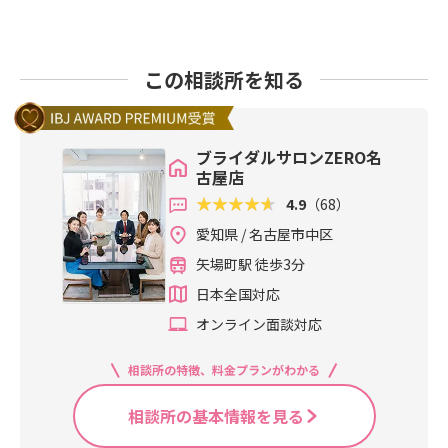
この相談所を知る
ブライダルサロンZERO名
古屋店
4.9
（68）
愛知県 / 名古屋市中区
矢場町駅 徒歩3分
日本全国対応
オンライン面談対応
相談所の特徴、料金プランがわかる
相談所の基本情報を見る