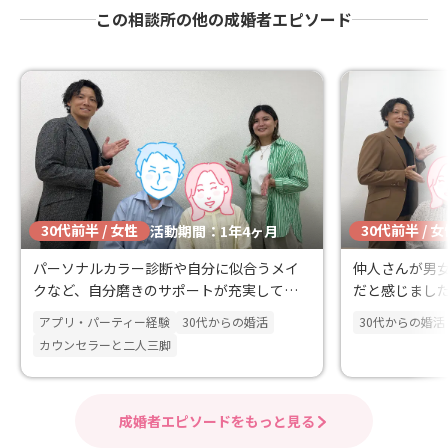
この相談所の他の成婚者エピソード
30代前半 / 女性
30代前半 / 
活動期間：1年4ヶ月
パーソナルカラー診断や自分に似合うメイ
仲人さんが男
クなど、自分磨きのサポートが充実してい
だと感じまし
る点に魅力を感じました。
アプリ・パーティー経験
30代からの婚活
30代からの婚活
カウンセラーと二人三脚
成婚者エピソードをもっと見る