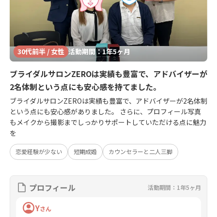
30代前半 / 女性
活動期間：1年5ヶ月
ブライダルサロンZEROは実績も豊富で、アドバイザーが
2名体制という点にも安心感を持てました。
ブライダルサロンZEROは実績も豊富で、アドバイザーが2名体制
という点にも安心感がありました。 さらに、プロフィール写真
もメイクから撮影までしっかりサポートしていただける点に魅力
を
恋愛経験が少ない
短期成婚
カウンセラーと二人三脚
プロフィール
活動期間：1年5ヶ月
Y
さん