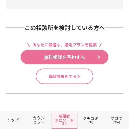
この相談所を検討している方へ
あなたに最適な、婚活プランを提案
無料相談を予約する
資料請求をする
成婚者
カウン
クチコミ
ブログ
トップ
エピソード
セラー
(68)
(694)
(54)