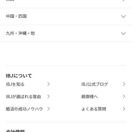
中国・四国
九州・沖縄・他
IBJについて
IBJを知る
IBJ公式ブログ
IBJが選ばれる理由
親御様へ
婚活の成功ノウハウ
よくある質問
会社情報