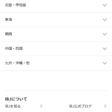
北陸・甲信越
東海
関西
中国・四国
九州・沖縄・他
IBJについて
IBJを知る
IBJ公式ブログ