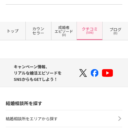
成婚者
カウン
クチコミ
ブログ
トップ
エピソード
セラー
(506)
(0)
(0)
キャンペーン情報、
リアルな婚活エピソードを
SNSからもGETしよう！
結婚相談所を探す
結婚相談所をエリアから探す