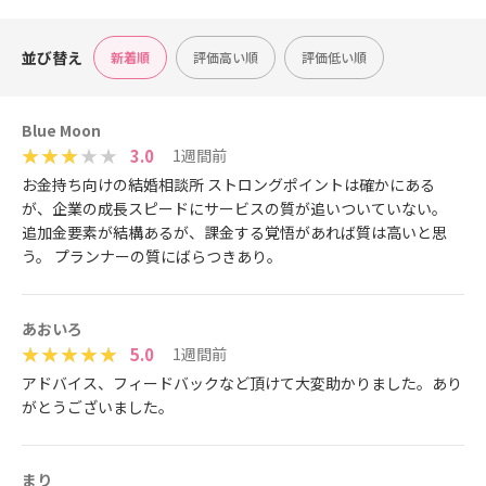
並び替え
新着順
評価高い順
評価低い順
Blue Moon
3.0
1週間前
お金持ち向けの結婚相談所 ストロングポイントは確かにある
が、企業の成長スピードにサービスの質が追いついていない。
追加金要素が結構あるが、課金する覚悟があれば質は高いと思
う。 プランナーの質にばらつきあり。
あおいろ
5.0
1週間前
アドバイス、フィードバックなど頂けて大変助かりました。あり
がとうございました。
まり