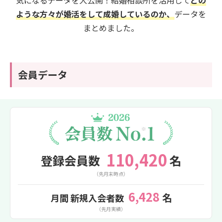
気になるデータを大公開！
結婚相談所を活用して
どの
ような方々が婚活をして成婚しているのか、
データを
まとめました。
会員データ
110,420
登録会員数
名
（先月末時点）
6,428
名
月間 新規入会者数
（先月実績）