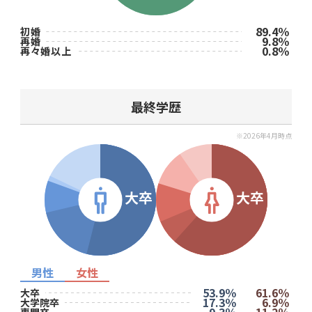
89.4％
初婚
9.8％
再婚
0.8％
再々婚以上
最終学歴
※2026年4月時点
大卒
大卒
男性
女性
53.9％
61.6％
大卒
17.3％
6.9％
大学院卒