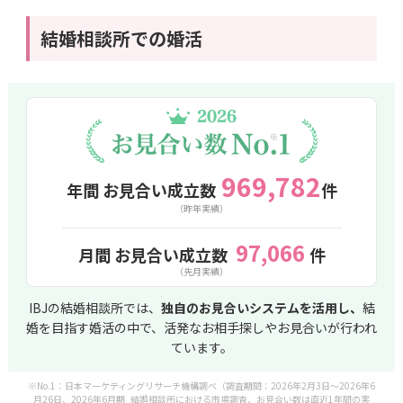
結婚相談所での婚活
969,782
年間 お見合い成立数
件
（昨年実績）
97,066
月間 お見合い成立数
件
（先月実績）
IBJの結婚相談所では、
独自のお見合いシステムを活用し、
結
婚を目指す婚活の中で、活発なお相手探しやお見合いが行われ
ています。
※No.1：日本マーケティングリサーチ機構調べ（調査期間：2026年2月3日～2026年6
月26日、2026年6月期_結婚相談所における市場調査、お見合い数は直近1年間の実