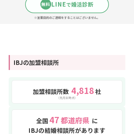
LINE
婚活診断
で
無料
※営業目的のご連絡をすることはございません。
IBJの加盟相談所
4,818
加盟相談所数
社
（先月末時点）
47
都道府県
全国
に
IBJの結婚相談所があります