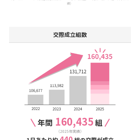
績）
交際成立組数
160,435
年間
組
（2025年実績）
440
1日あたり約
組の交際が成立