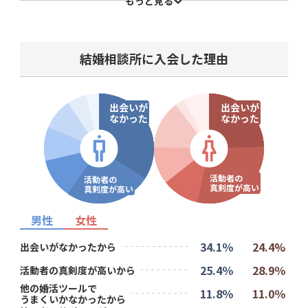
6.2％
8.1％
もっと見る
その他（自由回答）
結婚相談所に入会した理由
出会いが
出会いが
なかった
なかった
活動者の
活動者の
真剣度が高い
真剣度が高い
男性
女性
34.1％
24.4%
出会いがなかったから
25.4％
28.9％
活動者の真剣度が高いから
他の婚活ツールで
11.8％
11.0％
うまくいかなかったから