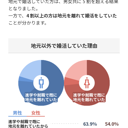
地元で婚活していた方は、男女共に 5 割を超える結果
となりました。
⼀方で、
4 割以上の方は地元を離れて婚活をしていた
ことが分かります。
地元以外で婚活していた理由
進学や就職で既に
進学や就職で既に
地元を離れていた
地元を離れていた
男性
女性
進学や就職で既に
63.9％
54.0％
地元を離れていたから