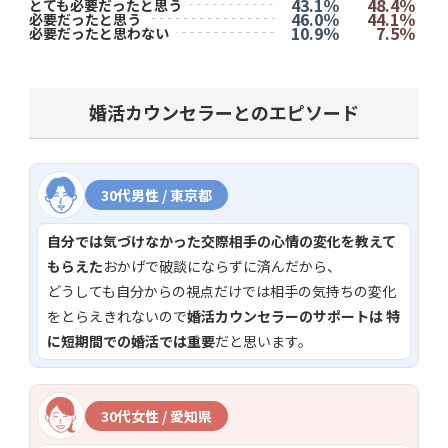
43.1％
48.4％
とても必要だったと思う
46.0％
44.1％
必要だったと思う
10.9％
7.5％
必要だったと思わない
婚活カウンセラーとのエピソード
30代男性 / 東京都
自分では気づけなかった交際相手の心情の変化を教えて
もらえた
おかげで破談にならずに済んだから、
どうしても自分からの視点だけでは相手の気持ちの変化
をとらえきれないので
婚活カウンセラーのサポートは 特
に短期間での婚活では重要
だと思います。
30代女性 / 愛知県