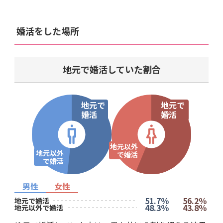
婚活をした場所
地元で婚活していた割合
地元で
地元で
婚活
婚活
地元以外
地元以外
で
婚活
で
婚活
男性
女性
51.7％
56.2％
地元で婚活
48.3％
43.8％
地元以外で婚活