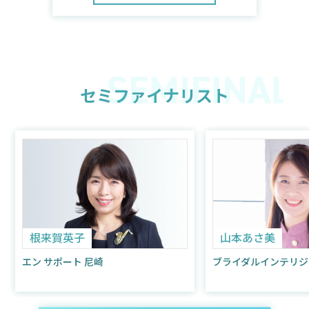
セミファイナリスト
根来賀英子
山本あさ美
エン サポート 尼崎
ブライダルインテリジ