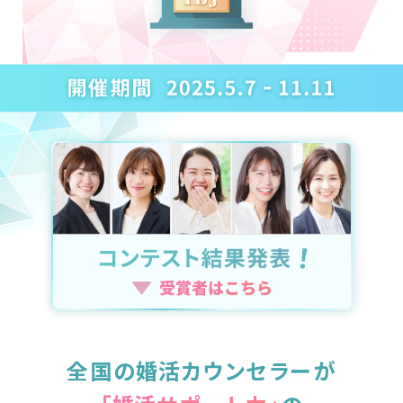
全国
の
婚活カウンセラー
が