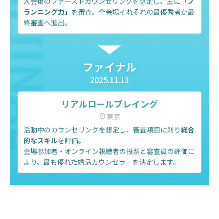
入会後のファーストカウンセリングを想定し、主に
「プ
ランニング力」
を審査。全会場それぞれの最優秀者が最
終審査へ進出。
ファイナル
2025.11.11
リアルロールプレイング
東京
活動中のカウンセリングを想定し、審査項目に則り
総合
的なスキル
を評価。
会場参加者・オンライン視聴者の投票と審査員の評価に
より、最も優れた婚活カウンセラーを決定します。