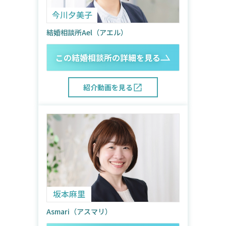
今川夕美子
結婚相談所Ael（アエル）
この結婚相談所の詳細を見る
紹介動画を見る
坂本麻里
Asmari（アスマリ）