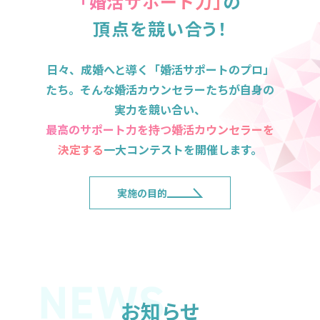
「婚活サポート力」
の
頂点を競い合
う
！
日々、成婚へと導く「婚活サポートのプロ」
たち。
そんな婚活カウンセラーたちが自身の
実力を競い合い、
最高のサポート力を持つ婚活カウンセラーを
決定する
一大コンテストを開催します。
実施の目的
お知らせ