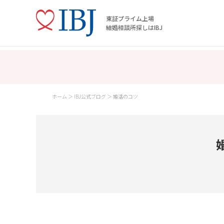
東証プライム上場
結婚相談所探しはIBJ
ホーム
IBJ公式ブログ
婚活のコツ