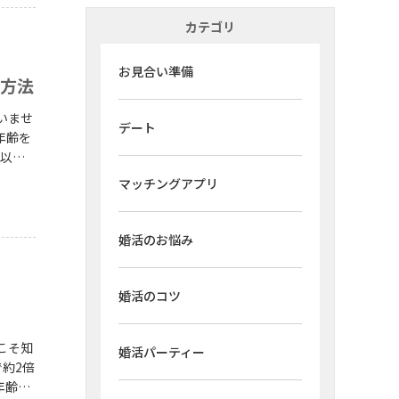
カテゴリ
お見合い準備
る方法
いませ
デート
代以上
マッチングアプリ
お伝え
婚活のお悩み
婚活のコツ
婚活パーティー
で約2倍
年齢を