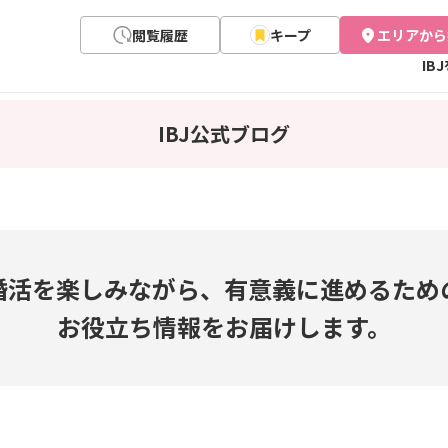
閲覧履歴
キープ
エリアから
IB
IBJ公式ブログ
婚活を楽しみながら、
有意義に進めるため
お役立ち情報をお届けします。