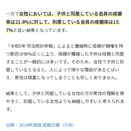
女性においては、子供と同居している会員の成婚
一方で
率は21.8%に対して、別居している会員の成婚率は15.
7%
と低い結果となっています。
「令和5年 司法統計年報」によると離婚時に母親が親権を持
つ割合は90%近くに上り、両親が離婚した子供は母親と同居
することが一般的には多いです。そのため、女性で子供と別
居しているとなると、人によって様々な理由があるとはい
え、男性は慎重になってしまうことも珍しくありません。
結果として、子供と同居している女性の方が男性の理解を得
やすく、別居している女性よりも結婚しやすいと考えられま
す。
出典：2024年度版 成婚白書（P38）