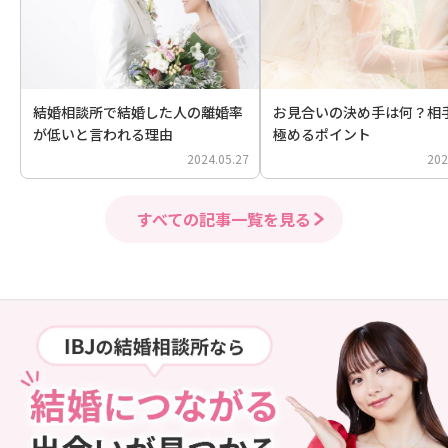
結婚相談所で結婚した人の離婚率
お見合いの決め手は何？相
が低いと言われる理由
極めるポイント
2024.05.27
202
すべての記事一覧を見る