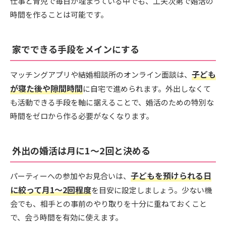
仕事と育児で毎日が埋まっている中でも、工夫次第で婚活の
時間を作ることは可能です。
家でできる手段をメインにする
子ども
マッチングアプリや結婚相談所のオンライン面談は、
が寝た後や隙間時間
に自宅で進められます。外出しなくて
も活動できる手段を軸に据えることで、婚活のための特別な
時間をゼロから作る必要がなくなります。
外出の婚活は月に1〜2回と決める
子どもを預けられる日
パーティーへの参加やお見合いは、
に絞って月1〜2回程度
を目安に設定しましょう。少ない機
会でも、相手との事前のやり取りを十分に重ねておくこと
で、会う時間を有効に使えます。