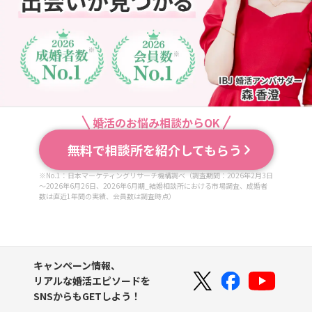
婚活のお悩み相談からOK
無料で相談所を紹介してもらう
※No.1：日本マーケティングリサーチ機構調べ（調査期間：2026年2月3日
～2026年6月26日、2026年6月期_結婚相談所における市場調査、成婚者
数は直近1年間の実績、会員数は調査時点）
キャンペーン情報、
リアルな婚活エピソードを
SNSからもGETしよう！