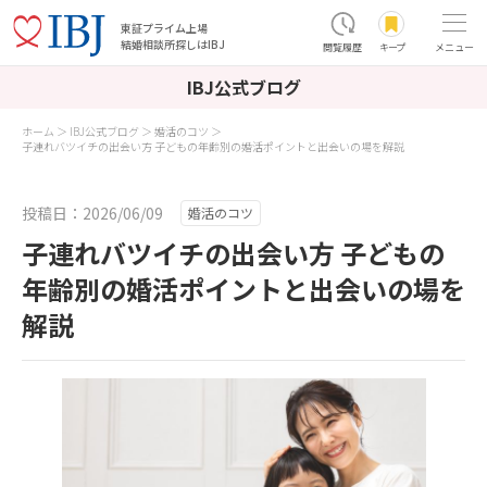
東証プライム上場
結婚相談所探しはIBJ
閲覧履歴
キープ
メニュー
IBJ公式ブログ
ホーム
IBJ公式ブログ
婚活のコツ
子連れバツイチの出会い方 子どもの年齢別の婚活ポイントと出会いの場を解説
投稿日：2026/06/09
婚活のコツ
子連れバツイチの出会い方 子どもの
年齢別の婚活ポイントと出会いの場を
解説