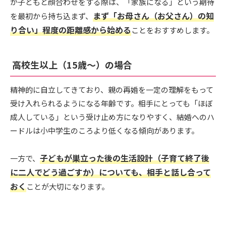
が子どもと顔合わせをする際は、「家族になる」という期待
まず「お母さん（お父さん）の知
を最初から持ち込まず、
り合い」程度の距離感から始める
ことをおすすめします。
高校生以上（15歳〜）の場合
精神的に自立してきており、親の再婚を一定の理解をもって
受け入れられるようになる年齢です。相手にとっても「ほぼ
成人している」という受け止め方になりやすく、結婚へのハ
ードルは小中学生のころより低くなる傾向があります。
子どもが巣立った後の生活設計（子育て終了後
一方で、
に二人でどう過ごすか）についても、相手と話し合って
おく
ことが大切になります。