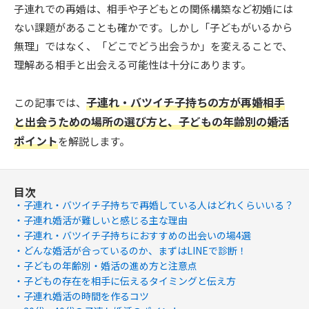
子連れでの再婚は、相手や子どもとの関係構築など初婚には
ない課題があることも確かです。しかし「子どもがいるから
無理」ではなく、「どこでどう出会うか」を変えることで、
理解ある相手と出会える可能性は十分にあります。
子連れ・バツイチ子持ちの方が再婚相手
この記事では、
と出会うための場所の選び方と、子どもの年齢別の婚活
ポイント
を解説します。
目次
子連れ・バツイチ子持ちで再婚している人はどれくらいいる？
子連れ婚活が難しいと感じる主な理由
子連れ・バツイチ子持ちにおすすめの出会いの場4選
どんな婚活が合っているのか、まずはLINEで診断！
子どもの年齢別・婚活の進め方と注意点
子どもの存在を相手に伝えるタイミングと伝え方
子連れ婚活の時間を作るコツ