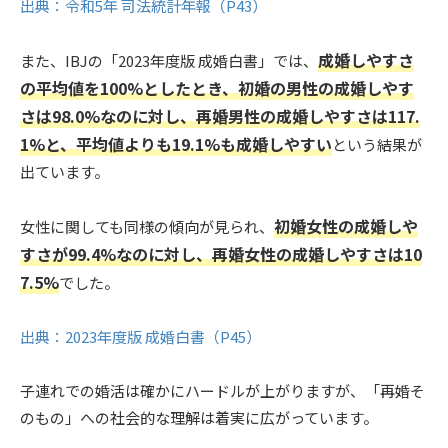
出典：令和5年 司法統計年報（P43）
成婚しやすさ
また、IBJの「2023年度版 成婚白書」では、
の平均値を100%としたとき、初婚の男性の成婚しやす
さは98.0%なのに対し、再婚男性の成婚しやすさは117.
1%と、平均値よりも19.1%も成婚しやすい
という結果が
出ています。
初婚女性の成婚しや
女性に関しても同様の傾向が見られ、
すさが99.4%なのに対し、再婚女性の成婚しやすさは10
7.5%
でした。
出典：2023年度版 成婚白書（P45）
子連れでの婚活は確かにハードルが上がりますが、「再婚そ
のもの」への社会的な理解は着実に広がっています。