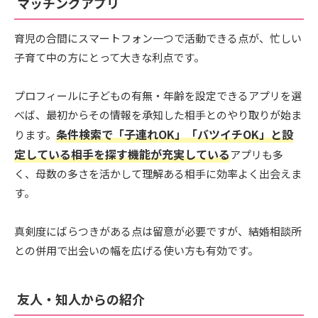
マッチングアプリ
育児の合間にスマートフォン一つで活動できる点が、忙しい
子育て中の方にとって大きな利点です。
プロフィールに子どもの有無・年齢を設定できるアプリを選
べば、最初からその情報を承知した相手とのやり取りが始ま
条件検索で「子連れOK」「バツイチOK」と設
ります。
定している相手を探す機能が充実している
アプリも多
く、母数の多さを活かして理解ある相手に効率よく出会えま
す。
真剣度にばらつきがある点は留意が必要ですが、結婚相談所
との併用で出会いの幅を広げる使い方も有効です。
友人・知人からの紹介